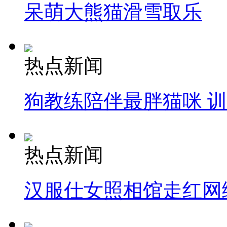
呆萌大熊猫滑雪取乐
热点新闻
狗教练陪伴最胖猫咪 
热点新闻
汉服仕女照相馆走红网