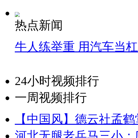
热点新闻
牛人练举重 用汽车当
24小时视频排行
一周视频排行
【中国风】德云社孟鹤
河北无腿老兵马三小：爬