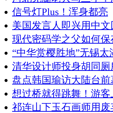
信号灯Plus！浑身都亮
美国发言人即兴用中文
现代密码学之父如何保
“中华赏樱胜地”无锡
清华设计师投身胡同厕
盘点韩国瑜访大陆台前
想过桥就得跳舞！游客
祁连山下玉石画师用废