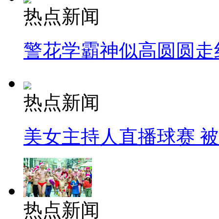
热点新闻
警花学霸神似高圆圆走
热点新闻
美女主持人直播球赛 
热点新闻