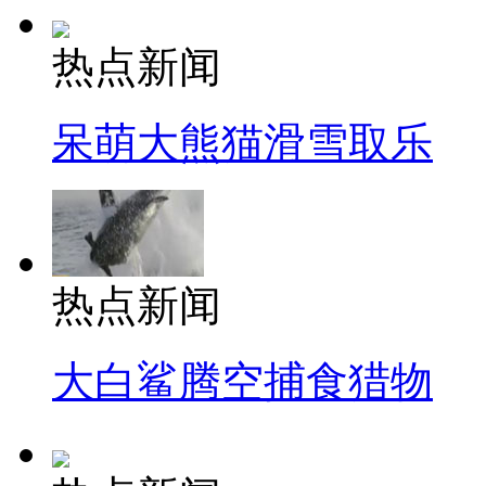
热点新闻
呆萌大熊猫滑雪取乐
热点新闻
大白鲨腾空捕食猎物