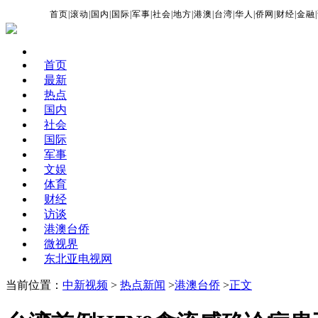
首页
|
滚动
|
国内
|
国际
|
军事
|
社会
|
地方
|
港澳
|
台湾
|
华人
|
侨网
|
财经
|
金融
|
首页
最新
热点
国内
社会
国际
军事
文娱
体育
财经
访谈
港澳台侨
微视界
东北亚电视网
当前位置：
中新视频
>
热点新闻
>
港澳台侨
>
正文