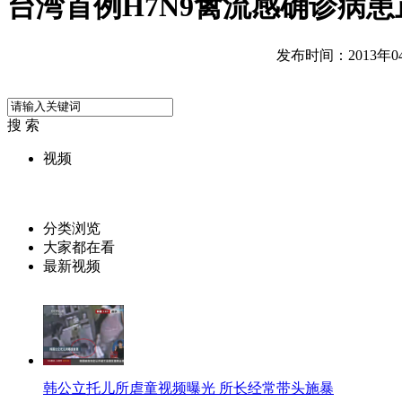
台湾首例H7N9禽流感确诊病
发布时间：2013年04月
搜 索
视频
分类浏览
大家都在看
最新视频
韩公立托儿所虐童视频曝光 所长经常带头施暴