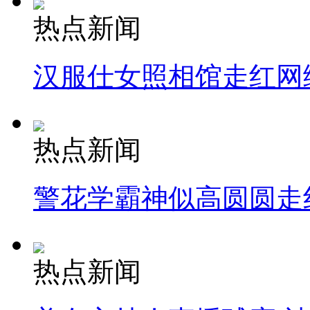
热点新闻
汉服仕女照相馆走红网
热点新闻
警花学霸神似高圆圆走
热点新闻