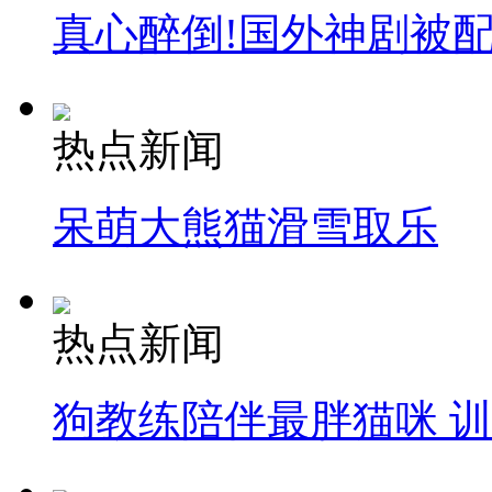
真心醉倒!国外神剧被
热点新闻
呆萌大熊猫滑雪取乐
热点新闻
狗教练陪伴最胖猫咪 