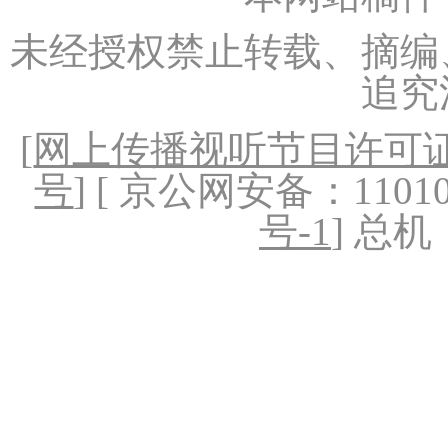
未经授权禁止转载、摘编
追究
[
网上传播视听节目许可证（
号
] [ 京公网安备：1101020
号-1
] 总机：