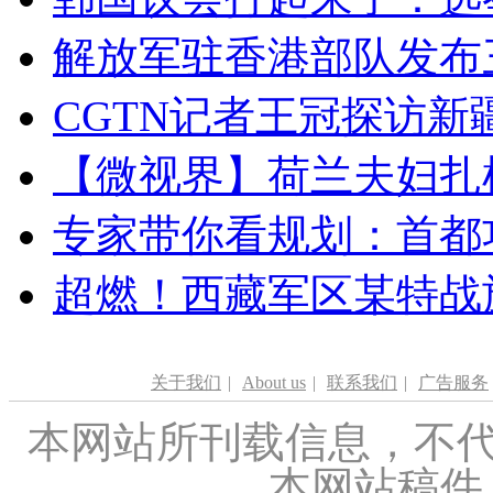
解放军驻香港部队发布三
CGTN记者王冠探访新疆
【微视界】荷兰夫妇扎根青
专家带你看规划：首都功
超燃！西藏军区某特战
关于我们
|
About us
|
联系我们
|
广告服务
本网站所刊载信息，不代
本网站稿件