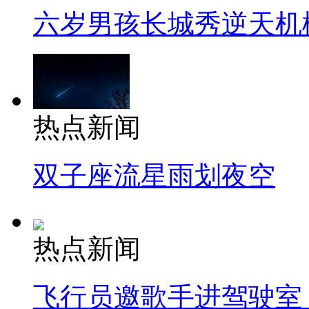
六岁男孩长城秀逆天机
热点新闻
双子座流星雨划夜空
热点新闻
飞行员邀歌手进驾驶室