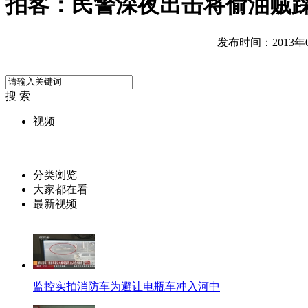
拍客：民警深夜出击将偷油贼
发布时间：2013年04
搜 索
视频
分类浏览
大家都在看
最新视频
监控实拍消防车为避让电瓶车冲入河中