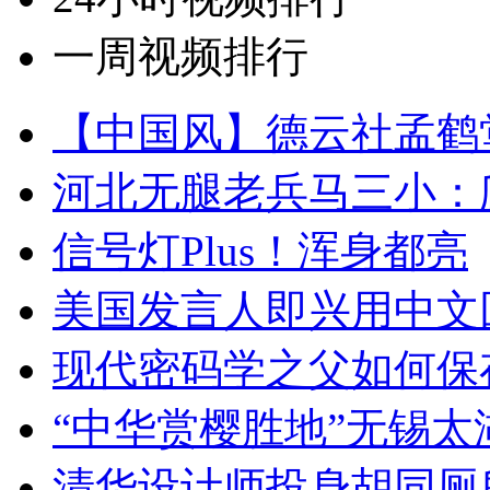
一周视频排行
【中国风】德云社孟鹤
河北无腿老兵马三小：爬
信号灯Plus！浑身都亮
美国发言人即兴用中文
现代密码学之父如何保
“中华赏樱胜地”无锡
清华设计师投身胡同厕