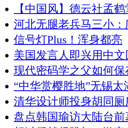
【中国风】德云社孟鹤
河北无腿老兵马三小：爬
信号灯Plus！浑身都亮
美国发言人即兴用中文
现代密码学之父如何保
“中华赏樱胜地”无锡
清华设计师投身胡同厕
盘点韩国瑜访大陆台前