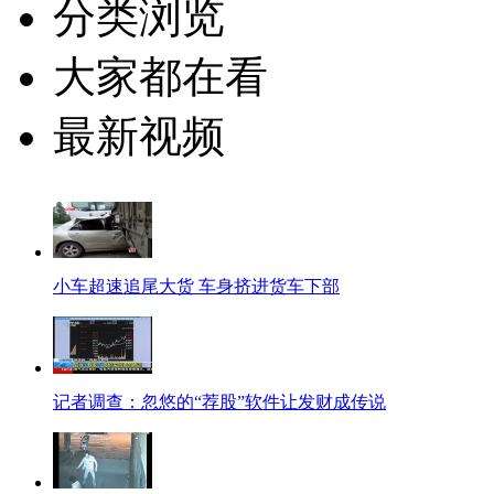
分类浏览
大家都在看
最新视频
小车超速追尾大货 车身挤进货车下部
记者调查：忽悠的“荐股”软件让发财成传说