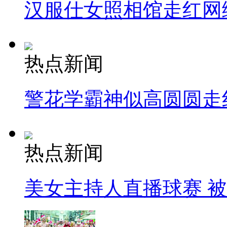
汉服仕女照相馆走红网
热点新闻
警花学霸神似高圆圆走
热点新闻
美女主持人直播球赛 