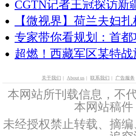
CGTN记者王冠探访新疆
【微视界】荷兰夫妇扎根青
专家带你看规划：首都功
超燃！西藏军区某特战
关于我们
|
About us
|
联系我们
|
广告服务
本网站所刊载信息，不代
本网站稿件
未经授权禁止转载、摘编