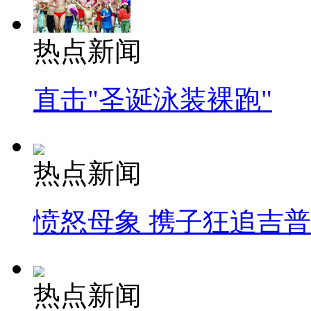
热点新闻
直击"圣诞泳装裸跑"
热点新闻
愤怒母象 携子狂追吉
热点新闻