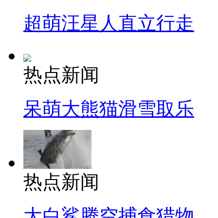
超萌汪星人直立行走
热点新闻
呆萌大熊猫滑雪取乐
热点新闻
大白鲨腾空捕食猎物