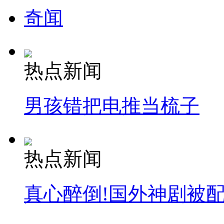
奇闻
热点新闻
男孩错把电推当梳子
热点新闻
真心醉倒!国外神剧被