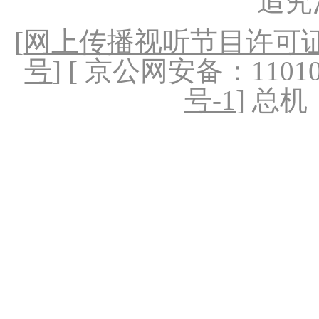
追究
[
网上传播视听节目许可证（
号
] [ 京公网安备：1101020
号-1
] 总机：