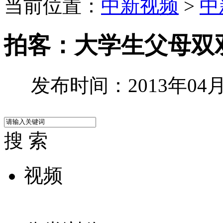
当前位置：
中新视频
>
中
拍客：大学生父母双
发布时间：2013年04月2
搜 索
视频