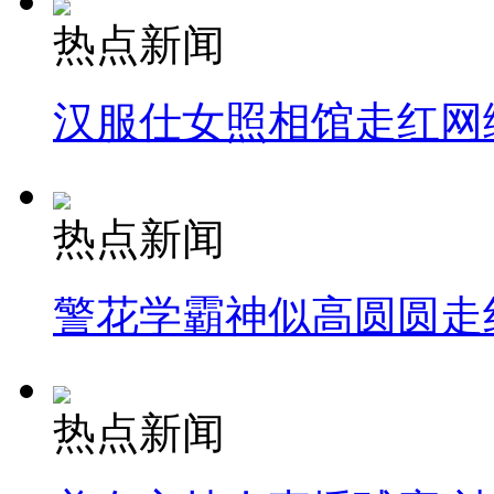
热点新闻
汉服仕女照相馆走红网
热点新闻
警花学霸神似高圆圆走
热点新闻