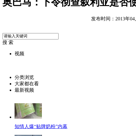
奥巴马：下令彻查叙利亚是否
发布时间：2013年04月2
搜 索
视频
分类浏览
大家都在看
最新视频
知情人爆“贴牌奶粉”内幕