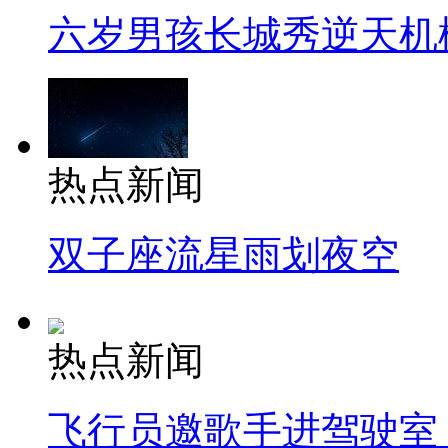
六岁男孩长城秀逆天机
热点新闻
双子座流星雨划夜空
热点新闻
飞行员邀歌手进驾驶室