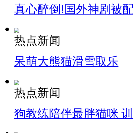
真心醉倒!国外神剧被
热点新闻
呆萌大熊猫滑雪取乐
热点新闻
狗教练陪伴最胖猫咪 