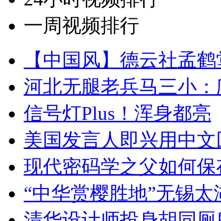
一周视频排行
【中国风】德云社孟鹤
河北无腿老兵马三小：爬
信号灯Plus！浑身都亮
美国发言人即兴用中文
现代密码学之父如何保
“中华赏樱胜地”无锡
清华设计师投身胡同厕