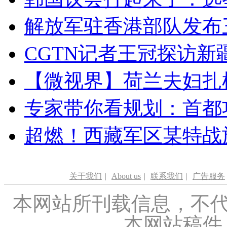
解放军驻香港部队发布三
CGTN记者王冠探访新疆
【微视界】荷兰夫妇扎根青
专家带你看规划：首都功
超燃！西藏军区某特战
关于我们
|
About us
|
联系我们
|
广告服务
本网站所刊载信息，不代
本网站稿件