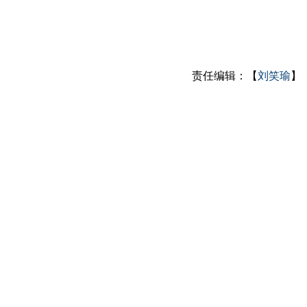
责任编辑：【
刘笑瑜
】