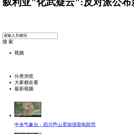
叙利亚"化武疑云":反对派公
搜 索
视频
分类浏览
大家都在看
最新视频
中央气象台：四川芦山需加强雷电防范