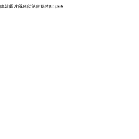
|
生活
|
图片
|
视频
|
访谈
|
新媒体
|
English