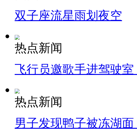
双子座流星雨划夜空
热点新闻
飞行员邀歌手进驾驶室
热点新闻
男子发现鸭子被冻湖面