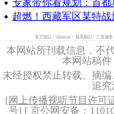
专家带你看规划：首都功
超燃！西藏军区某特战
关于我们
|
About us
|
联系我们
|
广告服务
本网站所刊载信息，不代
本网站稿件
未经授权禁止转载、摘编
追究
[
网上传播视听节目许可证（
号
] [ 京公网安备：1101020