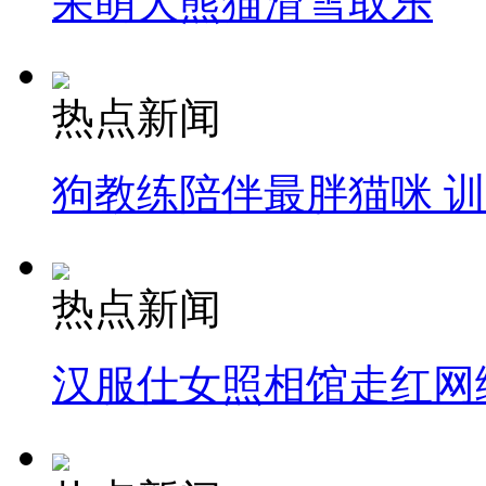
呆萌大熊猫滑雪取乐
热点新闻
狗教练陪伴最胖猫咪 
热点新闻
汉服仕女照相馆走红网