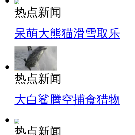
热点新闻
呆萌大熊猫滑雪取乐
热点新闻
大白鲨腾空捕食猎物
热点新闻