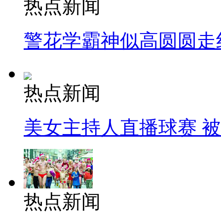
热点新闻
警花学霸神似高圆圆走
热点新闻
美女主持人直播球赛 
热点新闻