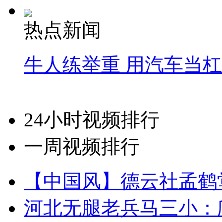
热点新闻
牛人练举重 用汽车当
24小时视频排行
一周视频排行
【中国风】德云社孟鹤
河北无腿老兵马三小：爬