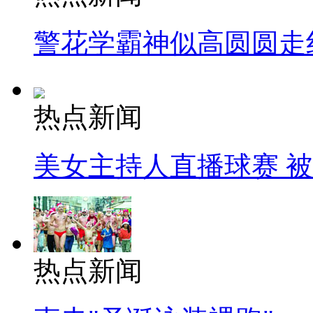
警花学霸神似高圆圆走
热点新闻
美女主持人直播球赛 
热点新闻