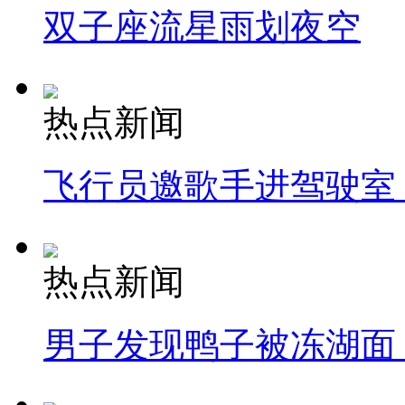
双子座流星雨划夜空
热点新闻
飞行员邀歌手进驾驶室
热点新闻
男子发现鸭子被冻湖面