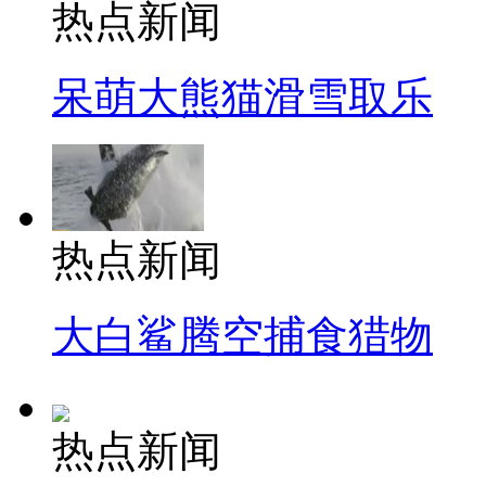
热点新闻
呆萌大熊猫滑雪取乐
热点新闻
大白鲨腾空捕食猎物
热点新闻