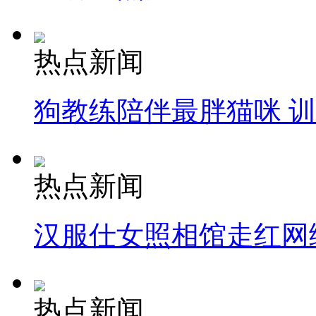
热点新闻
狗教练陪伴最胖猫咪 
热点新闻
汉服仕女照相馆走红网
热点新闻