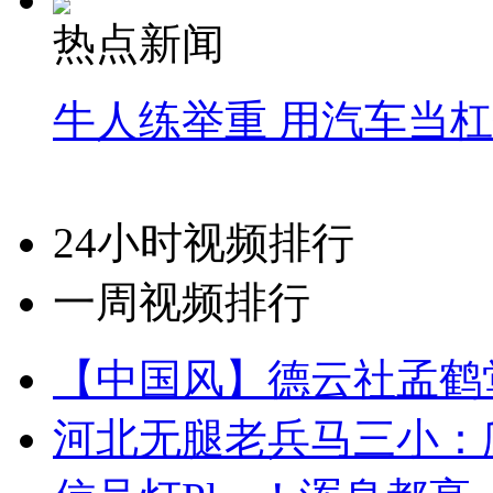
热点新闻
牛人练举重 用汽车当
24小时视频排行
一周视频排行
【中国风】德云社孟鹤
河北无腿老兵马三小：爬