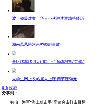
波士顿爆炸案：华人小伙讲述遭劫持经历
湖南凤凰跨河吊桥倾斜事故
景区堵车堵到大门口 上百辆车被贴“罚单”
大学生网上发帖雇人上课 两节课50元
0
顶
收藏
分享到：
美国中情局曾向阿富汗政府提供“幽灵资金”
实拍：海军“海上狙击手”高速突击打击目标