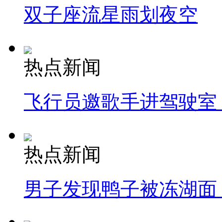
双子座流星雨划夜空
热点新闻
飞行员邀歌手进驾驶室
热点新闻
男子发现鸭子被冻湖面