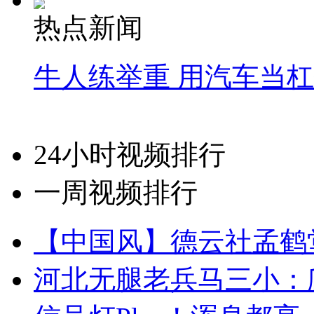
热点新闻
牛人练举重 用汽车当
24小时视频排行
一周视频排行
【中国风】德云社孟鹤
河北无腿老兵马三小：爬