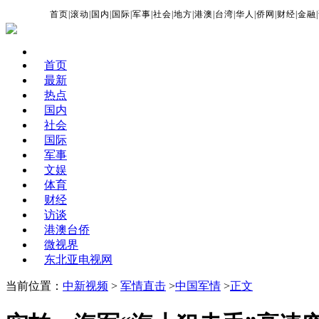
首页
|
滚动
|
国内
|
国际
|
军事
|
社会
|
地方
|
港澳
|
台湾
|
华人
|
侨网
|
财经
|
金融
|
首页
最新
热点
国内
社会
国际
军事
文娱
体育
财经
访谈
港澳台侨
微视界
东北亚电视网
当前位置：
中新视频
>
军情直击
>
中国军情
>
正文