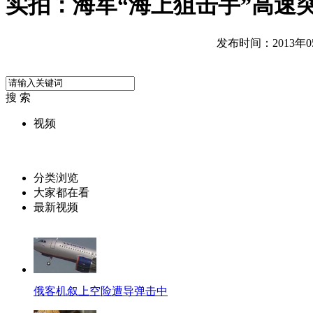
实拍：海军“海上狙击手”高速
发布时间：2013年05月
搜 索
视频
分类浏览
大家都在看
最新视频
俄客机叙上空险遭导弹击中