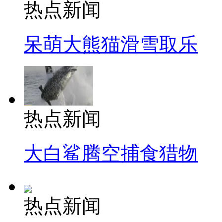
热点新闻
呆萌大熊猫滑雪取乐
热点新闻
大白鲨腾空捕食猎物
热点新闻