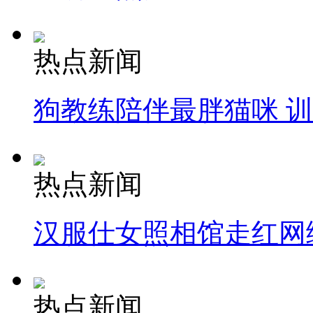
热点新闻
狗教练陪伴最胖猫咪 
热点新闻
汉服仕女照相馆走红网
热点新闻