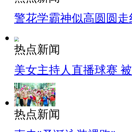
警花学霸神似高圆圆走
热点新闻
美女主持人直播球赛 
热点新闻