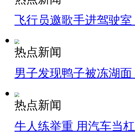
飞行员邀歌手进驾驶室
热点新闻
男子发现鸭子被冻湖面
热点新闻
牛人练举重 用汽车当