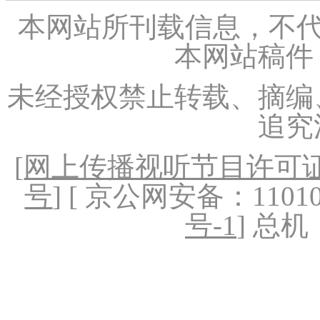
本网站所刊载信息，不代
本网站稿件
未经授权禁止转载、摘编
追究
[
网上传播视听节目许可证（
号
] [ 京公网安备：1101020
号-1
] 总机：