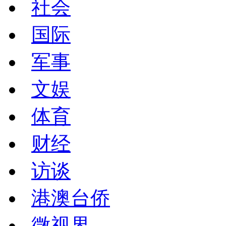
社会
国际
军事
文娱
体育
财经
访谈
港澳台侨
微视界