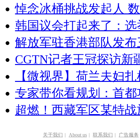
悼念冰桶挑战发起人 数百
韩国议会打起来了：选举
解放军驻香港部队发布三
CGTN记者王冠探访新疆
【微视界】荷兰夫妇扎根青
专家带你看规划：首都功
超燃！西藏军区某特战
关于我们
|
About us
|
联系我们
|
广告服务