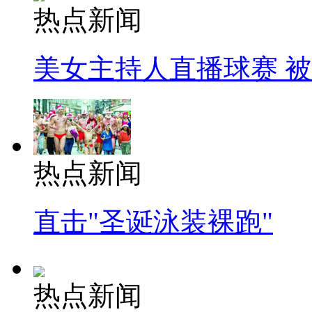
热点新闻
美女主持人直播球赛 
热点新闻
直击"圣诞泳装裸跑"
热点新闻