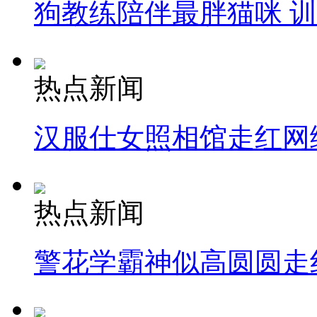
狗教练陪伴最胖猫咪 
热点新闻
汉服仕女照相馆走红网
热点新闻
警花学霸神似高圆圆走