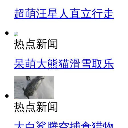
超萌汪星人直立行走
热点新闻
呆萌大熊猫滑雪取乐
热点新闻
大白鲨腾空捕食猎物