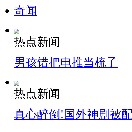
奇闻
热点新闻
男孩错把电推当梳子
热点新闻
真心醉倒!国外神剧被