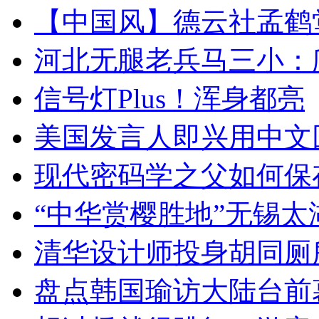
【中国风】德云社孟鹤
河北无腿老兵马三小：爬
信号灯Plus！浑身都亮
美国发言人即兴用中文
现代密码学之父如何保
“中华赏樱胜地”无锡
清华设计师投身胡同厕
盘点韩国瑜访大陆台前