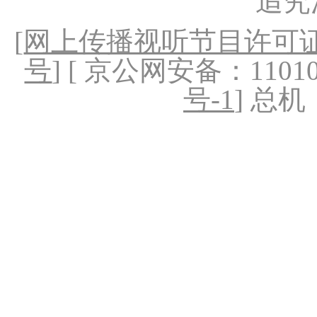
追究
[
网上传播视听节目许可证（
号
] [ 京公网安备：1101020
号-1
] 总机：