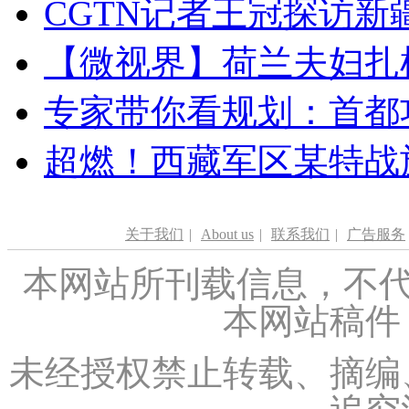
CGTN记者王冠探访新疆
【微视界】荷兰夫妇扎根青
专家带你看规划：首都功
超燃！西藏军区某特战
关于我们
|
About us
|
联系我们
|
广告服务
本网站所刊载信息，不代
本网站稿件
未经授权禁止转载、摘编