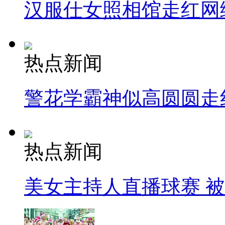
汉服仕女照相馆走红网
热点新闻
警花学霸神似高圆圆走
热点新闻
美女主持人直播球赛 