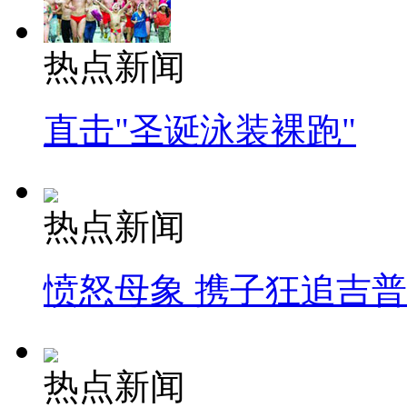
热点新闻
直击"圣诞泳装裸跑"
热点新闻
愤怒母象 携子狂追吉
热点新闻