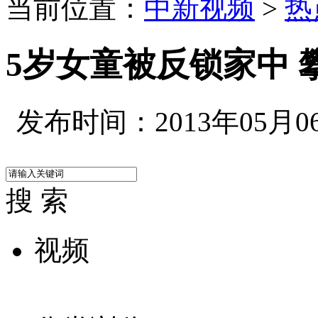
当前位置：
中新视频
>
热
5岁女童被反锁家中 
发布时间：2013年05月06日
搜 索
视频