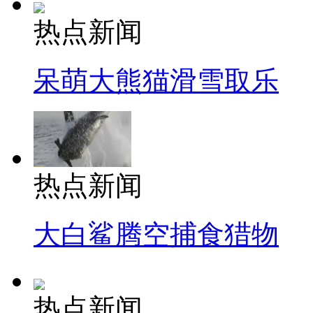
热点新闻
呆萌大熊猫滑雪取乐
热点新闻
大白鲨腾空捕食猎物
热点新闻