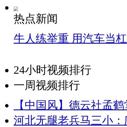
热点新闻
牛人练举重 用汽车当
24小时视频排行
一周视频排行
【中国风】德云社孟鹤
河北无腿老兵马三小：爬