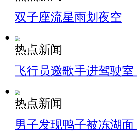
双子座流星雨划夜空
热点新闻
飞行员邀歌手进驾驶室
热点新闻
男子发现鸭子被冻湖面