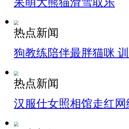
呆萌大熊猫滑雪取乐
热点新闻
狗教练陪伴最胖猫咪 
热点新闻
汉服仕女照相馆走红网