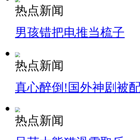
热点新闻
男孩错把电推当梳子
热点新闻
真心醉倒!国外神剧被
热点新闻