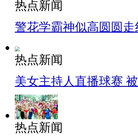
热点新闻
警花学霸神似高圆圆走
热点新闻
美女主持人直播球赛 
热点新闻