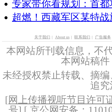
专家带你看规划：首都功
超燃！西藏军区某特战
关于我们
|
About us
|
联系我们
|
广告服务
本网站所刊载信息，不代
本网站稿件
未经授权禁止转载、摘编
追究
[
网上传播视听节目许可证（
号
] [ 京公网安备：1101020