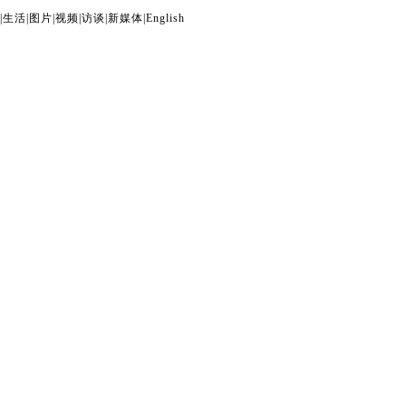
|
生活
|
图片
|
视频
|
访谈
|
新媒体
|
English