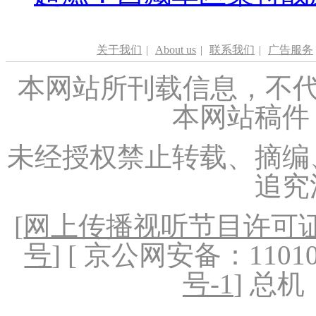
关于我们
|
About us
|
联系我们
|
广告服务
本网站所刊载信息，不代
本网站稿件
未经授权禁止转载、摘编
追究
[
网上传播视听节目许可证（
号
] [ 京公网安备：1101020
号-1
] 总机：