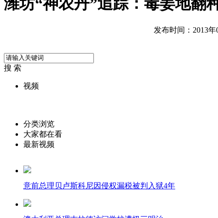
潍坊“神农丹”追踪：毒姜地翻
发布时间：2013年05
搜 索
视频
分类浏览
大家都在看
最新视频
意前总理贝卢斯科尼因侵权漏税被判入狱4年