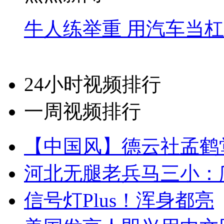
牛人练举重 用汽车当
24小时视频排行
一周视频排行
【中国风】德云社孟鹤
河北无腿老兵马三小：爬
信号灯Plus！浑身都亮