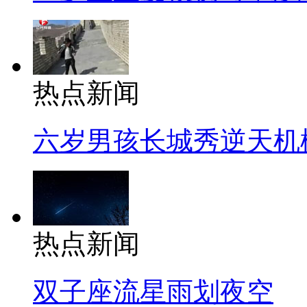
热点新闻
六岁男孩长城秀逆天机
热点新闻
双子座流星雨划夜空