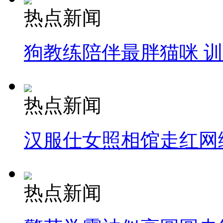
热点新闻
狗教练陪伴最胖猫咪 
热点新闻
汉服仕女照相馆走红网
热点新闻