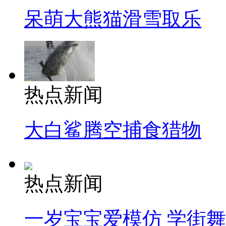
呆萌大熊猫滑雪取乐
热点新闻
大白鲨腾空捕食猎物
热点新闻
一岁宝宝爱模仿 学街