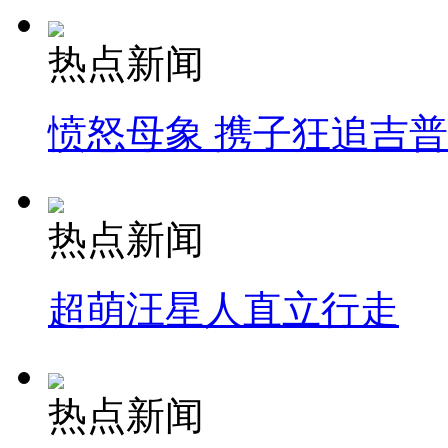
热点新闻
愤怒母象 携子狂追吉
热点新闻
超萌汪星人直立行走
热点新闻