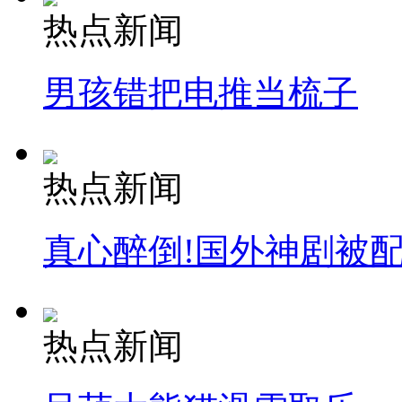
热点新闻
男孩错把电推当梳子
热点新闻
真心醉倒!国外神剧被
热点新闻