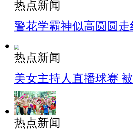
热点新闻
警花学霸神似高圆圆走
热点新闻
美女主持人直播球赛 
热点新闻