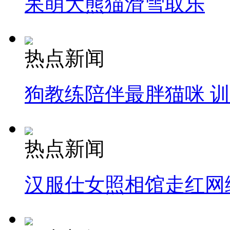
呆萌大熊猫滑雪取乐
热点新闻
狗教练陪伴最胖猫咪 
热点新闻
汉服仕女照相馆走红网