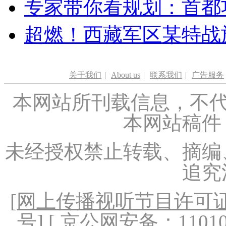
专家带你看规划：首都功
超燃！西藏军区某特战
关于我们
|
About us
|
联系我们
|
广告服务
本网站所刊载信息，不代
本网站稿件
未经授权禁止转载、摘编
追究
[
网上传播视听节目许可证（
号
] [ 京公网安备：1101020