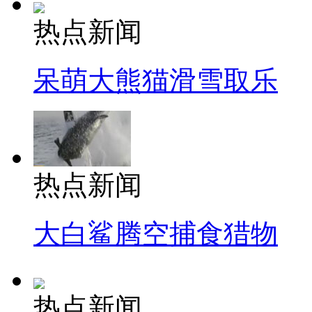
热点新闻
呆萌大熊猫滑雪取乐
热点新闻
大白鲨腾空捕食猎物
热点新闻