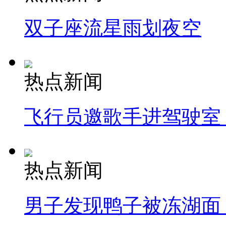
双子座流星雨划夜空
热点新闻
飞行员邀歌手进驾驶室
热点新闻
男子发现鸭子被冻湖面