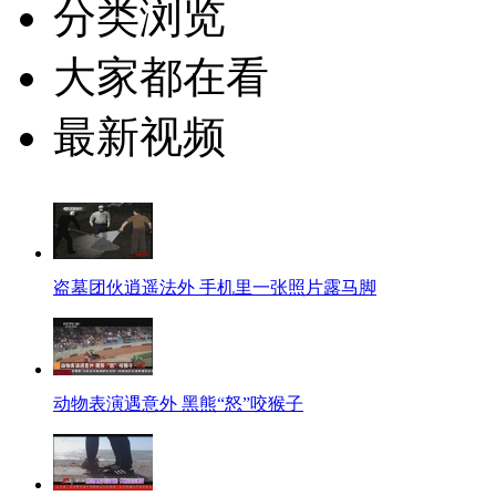
分类浏览
大家都在看
最新视频
盗墓团伙逍遥法外 手机里一张照片露马脚
动物表演遇意外 黑熊“怒”咬猴子