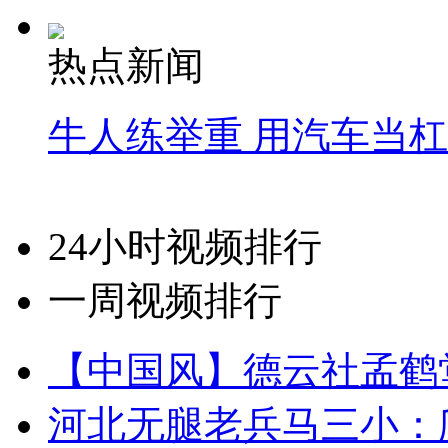
热点新闻
牛人练举重 用汽车当
24小时视频排行
一周视频排行
【中国风】德云社孟鹤
河北无腿老兵马三小：爬