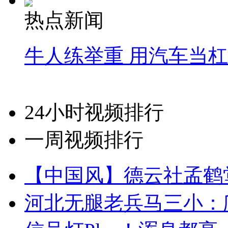
热点新闻
牛人练举重 用汽车当
24小时视频排行
一周视频排行
【中国风】德云社孟鹤
河北无腿老兵马三小：爬