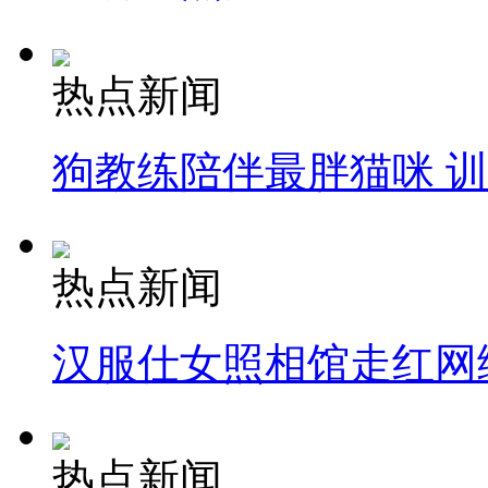
热点新闻
狗教练陪伴最胖猫咪 
热点新闻
汉服仕女照相馆走红网
热点新闻