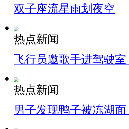
双子座流星雨划夜空
热点新闻
飞行员邀歌手进驾驶室
热点新闻
男子发现鸭子被冻湖面