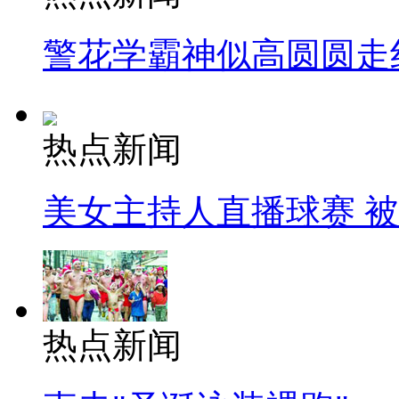
警花学霸神似高圆圆走
热点新闻
美女主持人直播球赛 
热点新闻