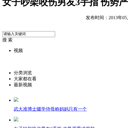
女子吵架咬伤男友3手指 伤势
发布时间：2013年05月1
搜 索
视频
分类浏览
大家都在看
最新视频
武大准博士辍学侍母称妈妈只有一个