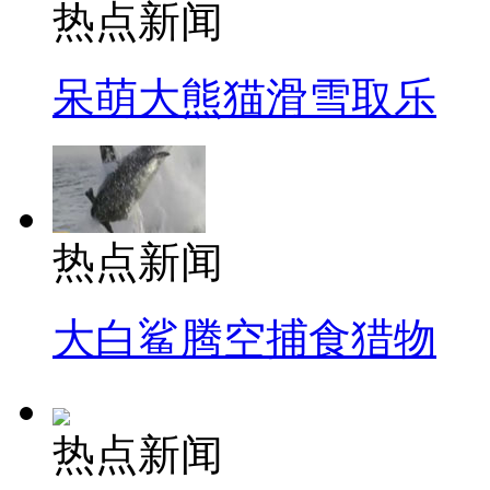
热点新闻
呆萌大熊猫滑雪取乐
热点新闻
大白鲨腾空捕食猎物
热点新闻