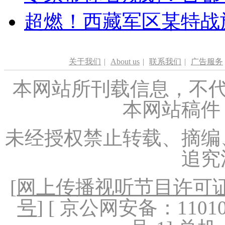
超燃！西藏军区某特战
关于我们
|
About us
|
联系我们
|
广告服务
本网站所刊载信息，不代
本网站稿件
未经授权禁止转载、摘编
追究
[
网上传播视听节目许可证（
号
] [ 京公网安备：1101020