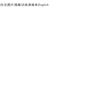
|
生活
|
图片
|
视频
|
访谈
|
新媒体
|
English