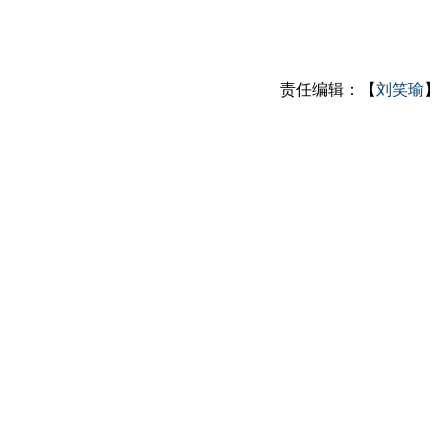
责任编辑：【
刘笑瑜
】