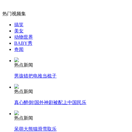
外交部：有关国家言论片面不公正
热门视频集
搞笑
美女
动物世界
安徽一实载49人客车翻车
BABY秀
奇闻
热点新闻
走！跟着总书记去植树
男孩错把电推当梳子
热点新闻
消防员救轻生者
花炮节热闹非凡
减压"枕头大战"
真心醉倒!国外神剧被配上中国民乐
热点新闻
纽约上演“枕头大战”
呆萌大熊猫滑雪取乐