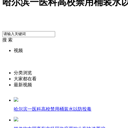
哈尔滨一医科高校禁用桶装水
搜 索
视频
分类浏览
大家都在看
最新视频
哈尔滨一医科高校禁用桶装水以防投毒