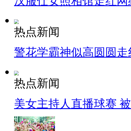
汉服仕女照相馆走红网
热点新闻
警花学霸神似高圆圆走
热点新闻
美女主持人直播球赛 