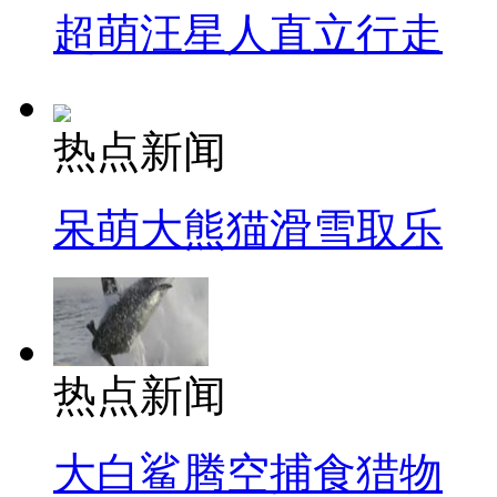
超萌汪星人直立行走
热点新闻
呆萌大熊猫滑雪取乐
热点新闻
大白鲨腾空捕食猎物