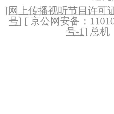
[
网上传播视听节目许可证（
号
] [ 京公网安备：1101020
号-1
] 总机：