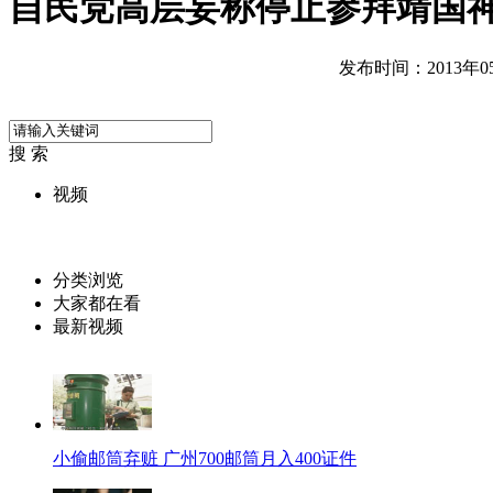
自民党高层妄称停止参拜靖国
发布时间：2013年05月
搜 索
视频
分类浏览
大家都在看
最新视频
小偷邮筒弃赃 广州700邮筒月入400证件