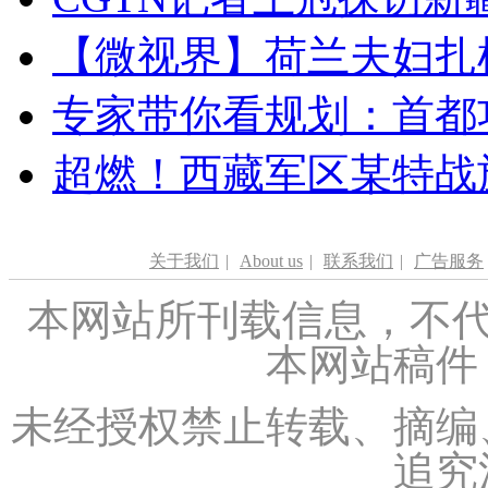
【微视界】荷兰夫妇扎根青
专家带你看规划：首都功
超燃！西藏军区某特战
关于我们
|
About us
|
联系我们
|
广告服务
本网站所刊载信息，不代
本网站稿件
未经授权禁止转载、摘编
追究