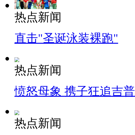
热点新闻
直击"圣诞泳装裸跑"
热点新闻
愤怒母象 携子狂追吉
热点新闻