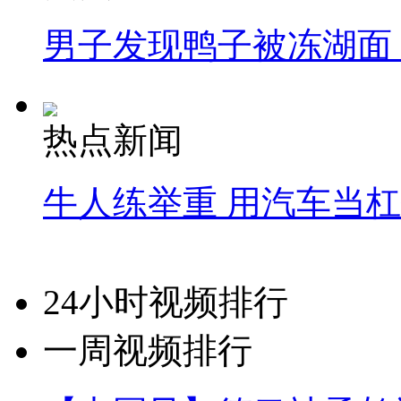
男子发现鸭子被冻湖面
热点新闻
牛人练举重 用汽车当
24小时视频排行
一周视频排行