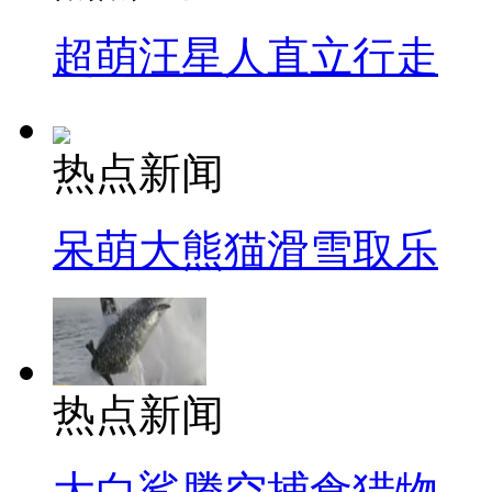
超萌汪星人直立行走
热点新闻
呆萌大熊猫滑雪取乐
热点新闻
大白鲨腾空捕食猎物