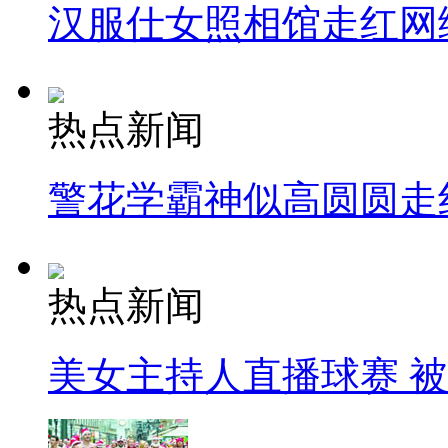
汉服仕女照相馆走红网
热点新闻
警花学霸神似高圆圆走
热点新闻
美女主持人直播球赛 