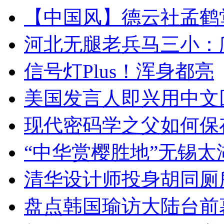
【中国风】德云社孟鹤
河北无腿老兵马三小：爬
信号灯Plus！浑身都亮
美国发言人即兴用中文
现代密码学之父如何保
“中华赏樱胜地”无锡
清华设计师投身胡同厕
盘点韩国瑜访大陆台前