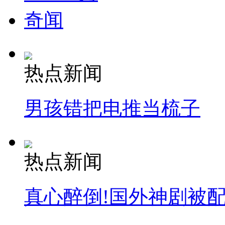
奇闻
热点新闻
男孩错把电推当梳子
热点新闻
真心醉倒!国外神剧被