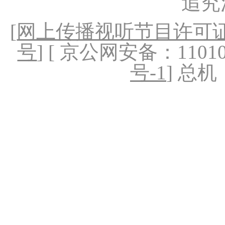
追究
[
网上传播视听节目许可证（
号
] [ 京公网安备：1101020
号-1
] 总机：