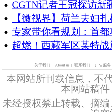
CGTN记者王冠探访新疆
【微视界】荷兰夫妇扎根青
专家带你看规划：首都功
超燃！西藏军区某特战
关于我们
|
About us
|
联系我们
|
广告服务
本网站所刊载信息，不代
本网站稿件
未经授权禁止转载、摘编