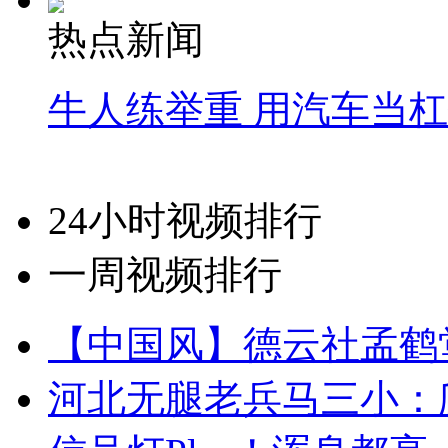
热点新闻
牛人练举重 用汽车当
24小时视频排行
一周视频排行
【中国风】德云社孟鹤
河北无腿老兵马三小：爬