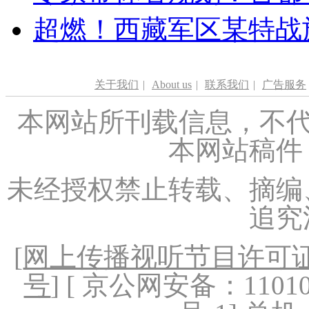
超燃！西藏军区某特战
关于我们
|
About us
|
联系我们
|
广告服务
本网站所刊载信息，不代
本网站稿件
未经授权禁止转载、摘编
追究
[
网上传播视听节目许可证（
号
] [ 京公网安备：1101020