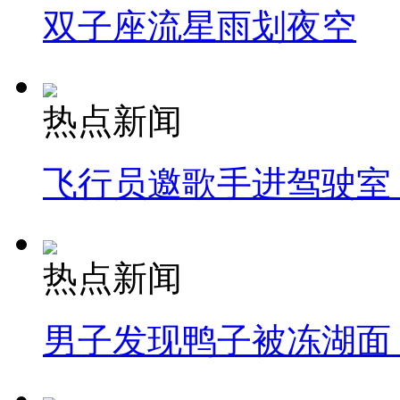
双子座流星雨划夜空
热点新闻
飞行员邀歌手进驾驶室
热点新闻
男子发现鸭子被冻湖面