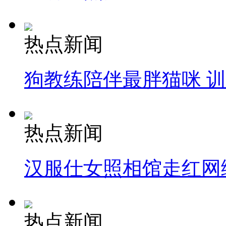
热点新闻
狗教练陪伴最胖猫咪 
热点新闻
汉服仕女照相馆走红网
热点新闻