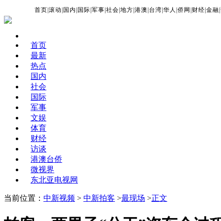
首页
|
滚动
|
国内
|
国际
|
军事
|
社会
|
地方
|
港澳
|
台湾
|
华人
|
侨网
|
财经
|
金融
|
首页
最新
热点
国内
社会
国际
军事
文娱
体育
财经
访谈
港澳台侨
微视界
东北亚电视网
当前位置：
中新视频
>
中新拍客
>
最现场
>
正文