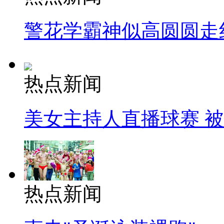
警花学霸神似高圆圆走
热点新闻
美女主持人直播球赛 
热点新闻