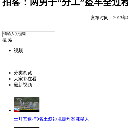
拍客：两男子“分工”盗车全过
发布时间：2013年05
搜 索
视频
分类浏览
大家都在看
最新视频
土耳其逮捕9名土叙边境爆炸案嫌疑人