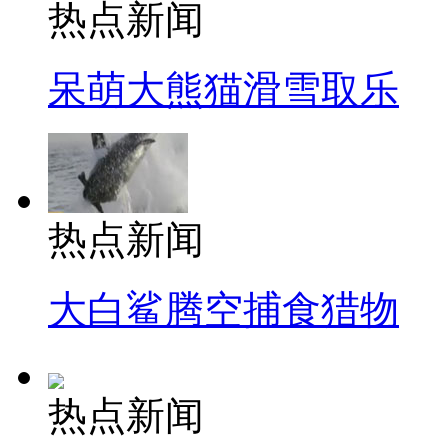
热点新闻
呆萌大熊猫滑雪取乐
热点新闻
大白鲨腾空捕食猎物
热点新闻