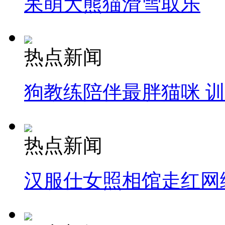
呆萌大熊猫滑雪取乐
热点新闻
狗教练陪伴最胖猫咪 
热点新闻
汉服仕女照相馆走红网