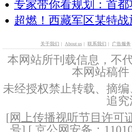
专家带你看规划：首都功
超燃！西藏军区某特战
关于我们
|
About us
|
联系我们
|
广告服务
本网站所刊载信息，不代
本网站稿件
未经授权禁止转载、摘编
追究
[
网上传播视听节目许可证（
号
] [ 京公网安备：1101020