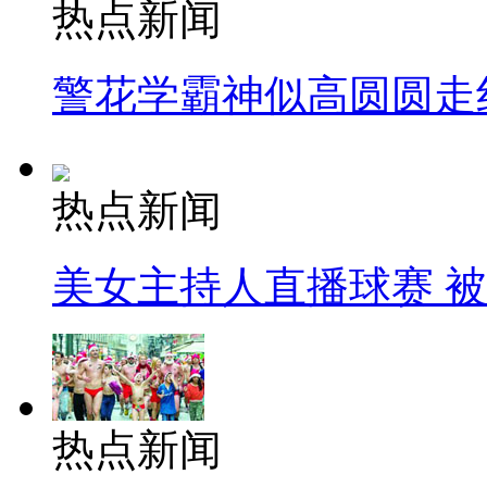
热点新闻
警花学霸神似高圆圆走
热点新闻
美女主持人直播球赛 
热点新闻