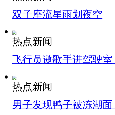
双子座流星雨划夜空
热点新闻
飞行员邀歌手进驾驶室
热点新闻
男子发现鸭子被冻湖面