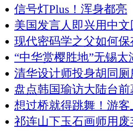
信号灯Plus！浑身都亮
美国发言人即兴用中文
现代密码学之父如何保
“中华赏樱胜地”无锡
清华设计师投身胡同厕
盘点韩国瑜访大陆台前
想过桥就得跳舞！游客
祁连山下玉石画师用废