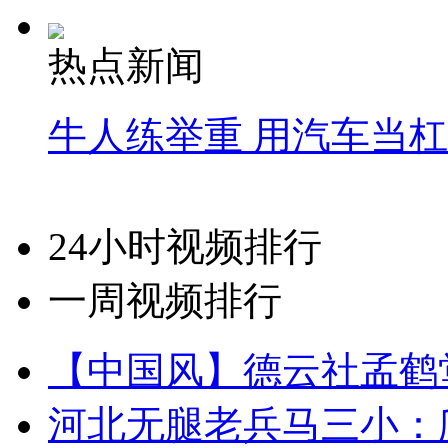
热点新闻
牛人练举重 用汽车当
24小时视频排行
一周视频排行
【中国风】德云社孟鹤
河北无腿老兵马三小：爬