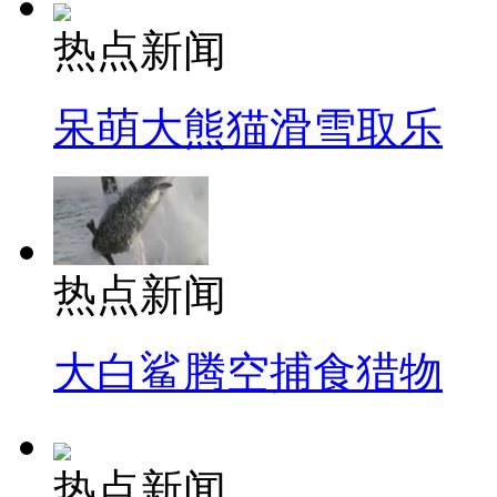
热点新闻
呆萌大熊猫滑雪取乐
热点新闻
大白鲨腾空捕食猎物
热点新闻