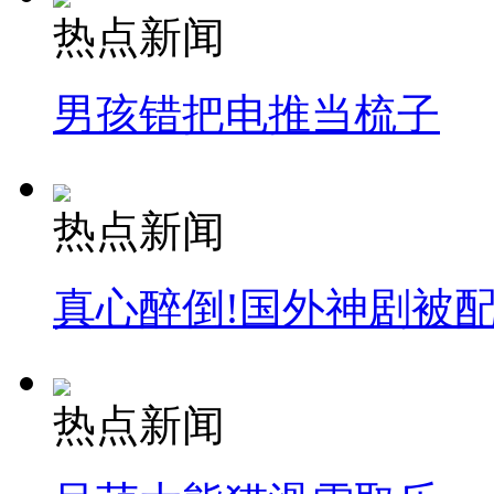
热点新闻
男孩错把电推当梳子
热点新闻
真心醉倒!国外神剧被
热点新闻