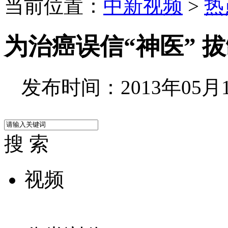
当前位置：
中新视频
>
热
为治癌误信“神医” 
发布时间：2013年05月13
搜 索
视频