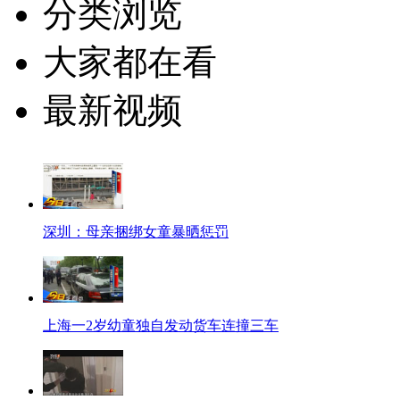
分类浏览
大家都在看
最新视频
深圳：母亲捆绑女童暴晒惩罚
上海一2岁幼童独自发动货车连撞三车