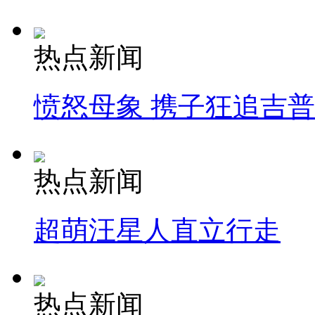
热点新闻
愤怒母象 携子狂追吉
热点新闻
超萌汪星人直立行走
热点新闻