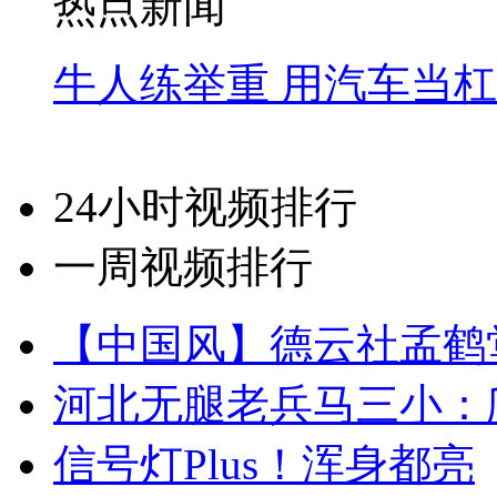
热点新闻
牛人练举重 用汽车当
24小时视频排行
一周视频排行
【中国风】德云社孟鹤
河北无腿老兵马三小：爬
信号灯Plus！浑身都亮