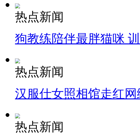
热点新闻
狗教练陪伴最胖猫咪 
热点新闻
汉服仕女照相馆走红网
热点新闻