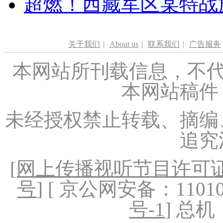
超燃！西藏军区某特战
关于我们
|
About us
|
联系我们
|
广告服务
本网站所刊载信息，不代
本网站稿件
未经授权禁止转载、摘编
追究
[
网上传播视听节目许可证（
号
] [ 京公网安备：1101020
号-1
] 总机：