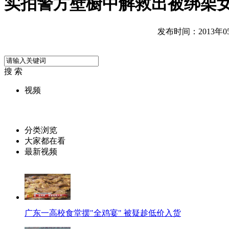
实拍警方壁橱中解救出被绑架
发布时间：2013年05月
搜 索
视频
分类浏览
大家都在看
最新视频
广东一高校食堂摆"全鸡宴" 被疑趁低价入货