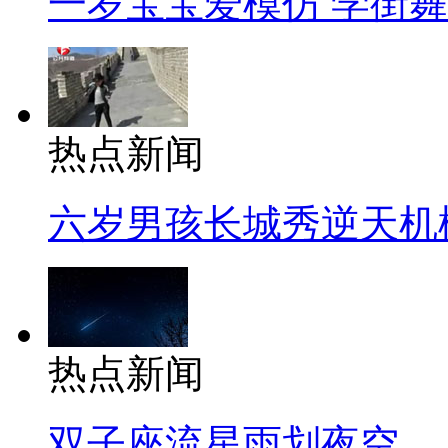
一岁宝宝爱模仿 学街
热点新闻
六岁男孩长城秀逆天机
热点新闻
双子座流星雨划夜空