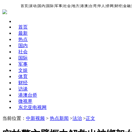
首页
|
滚动
|
国内
|
国际
|
军事
|
社会
|
地方
|
港澳
|
台湾
|
华人
|
侨网
|
财经
|
金融
|
首页
最新
热点
国内
社会
国际
军事
文娱
体育
财经
访谈
港澳台侨
微视界
东北亚电视网
当前位置：
中新视频
>
热点新闻
>
法治
>
正文