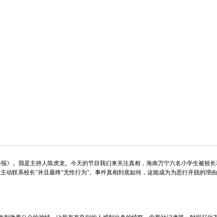
新播报》。我是主持人陈虎龙。今天的节目我们来关注真相，海南万宁六名小学生被校
主动联系校长”并且最终“无性行为”。事件真相到底如何，这能成为为恶行开脱的理