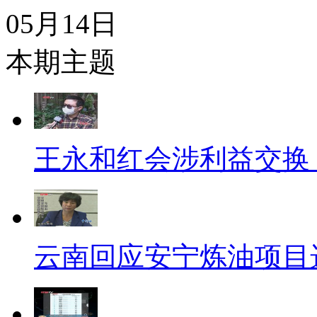
05月14日
本期主题
王永和红会涉利益交换
云南回应安宁炼油项目