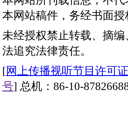
次召集建委等相关部门研讨如何
建委审批的预售证，还需要新添一
本网站稿件，务经书面授
副市长陈刚亲自过目，审批划钩
未经授权禁止转载、摘编
【片尾口播】希望房价审批增加
法追究法律责任。
不要成为金钱利益腐化政府职责
己的监督职责，云南官方为当地
[
网上传播视听节目许可证（0
责，国企花钱对得起自己对得起
号
] 总机：86-10-8782668
到这里，我们下期节目再见。