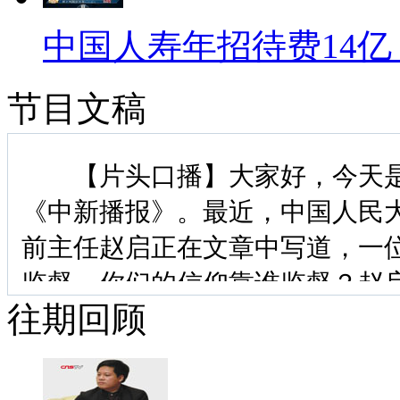
中国人寿年招待费14亿
节目文稿
【片头口播】大家好，今天是20
《中新播报》。最近，中国人民
前主任赵启正在文章中写道，一
监督，你们的信仰靠谁监督？赵启
往期回顾
有“诸神”在监督，他们是家人、
是“良心”。确实，虽然大多数中
良心。然而金钱利益往往是对承