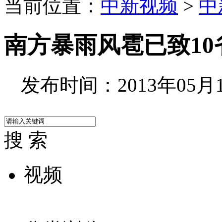
当前位置：
中新视频
>
中
南方暴雨风雹已致10
发布时间：2013年05月17
搜 索
视频