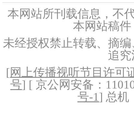
本网站所刊载信息，不代
本网站稿件
未经授权禁止转载、摘编
追究
[
网上传播视听节目许可证（
号
] [ 京公网安备：1101020
号-1
] 总机：