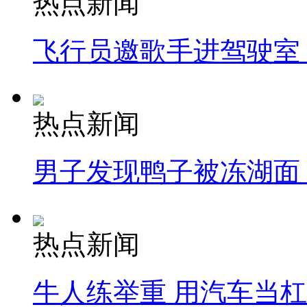
热点新闻
飞行员邀歌手进驾驶室
热点新闻
男子发现鸭子被冻湖面
热点新闻
牛人练举重 用汽车当