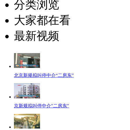
分类浏览
大家都在看
最新视频
北京新规拟叫停中介“二房东”
京新规拟叫停中介"二房东"