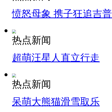
愤怒母象 携子狂追吉
热点新闻
超萌汪星人直立行走
热点新闻
呆萌大熊猫滑雪取乐