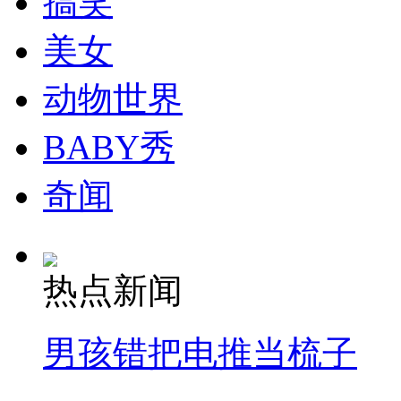
搞笑
美女
动物世界
BABY秀
奇闻
热点新闻
男孩错把电推当梳子