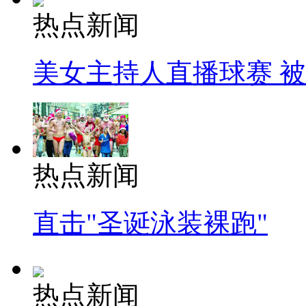
热点新闻
美女主持人直播球赛 
热点新闻
直击"圣诞泳装裸跑"
热点新闻