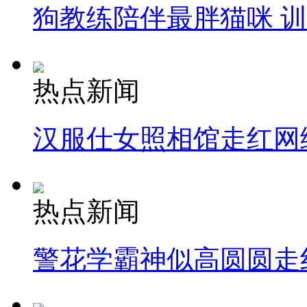
狗教练陪伴最胖猫咪 
热点新闻
汉服仕女照相馆走红网
热点新闻
警花学霸神似高圆圆走