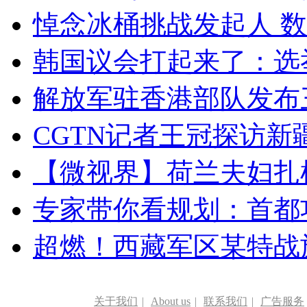
悼念冰桶挑战发起人 数百
韩国议会打起来了：选举
解放军驻香港部队发布三
CGTN记者王冠探访新疆
【微视界】荷兰夫妇扎根青
专家带你看规划：首都功
超燃！西藏军区某特战
关于我们
|
About us
|
联系我们
|
广告服务