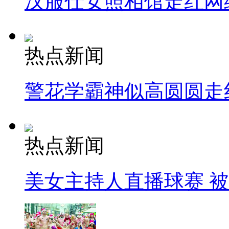
汉服仕女照相馆走红网
热点新闻
警花学霸神似高圆圆走
热点新闻
美女主持人直播球赛 