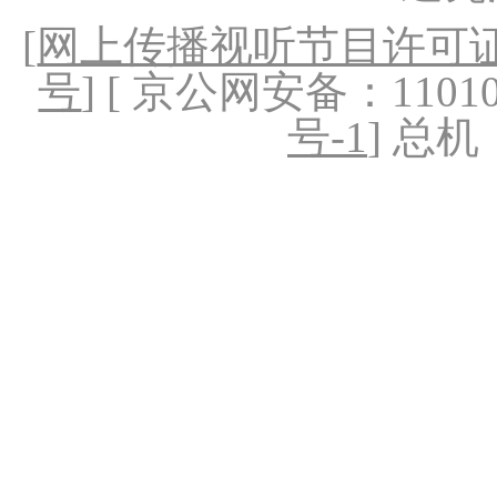
[
网上传播视听节目许可证（
号
] [ 京公网安备：1101020
号-1
] 总机：