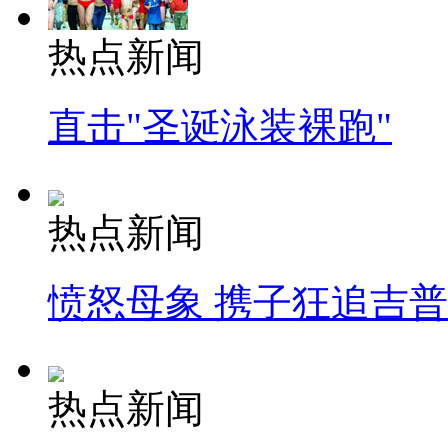
热点新闻
直击"圣诞泳装裸跑"
热点新闻
愤怒母象 携子狂追吉
热点新闻