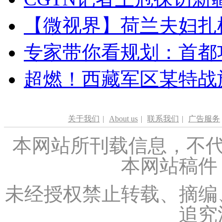
【微视界】荷兰夫妇扎根青
专家带你看规划：首都功
超燃！西藏军区某特战
关于我们
|
About us
|
联系我们
|
广告服务
本网站所刊载信息，不代
本网站稿件
未经授权禁止转载、摘编
追究