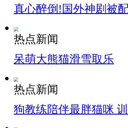
真心醉倒!国外神剧被
热点新闻
呆萌大熊猫滑雪取乐
热点新闻
狗教练陪伴最胖猫咪 