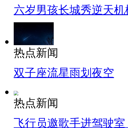
六岁男孩长城秀逆天机
热点新闻
双子座流星雨划夜空
热点新闻
飞行员邀歌手进驾驶室