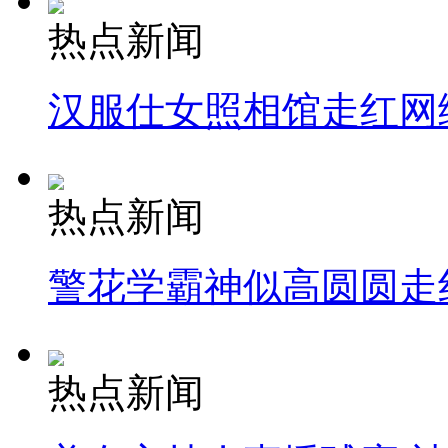
热点新闻
汉服仕女照相馆走红网
热点新闻
警花学霸神似高圆圆走
热点新闻