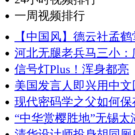
一周视频排行
【中国风】德云社孟鹤
河北无腿老兵马三小：爬
信号灯Plus！浑身都亮
美国发言人即兴用中文
现代密码学之父如何保
“中华赏樱胜地”无锡
清华设计师投身胡同厕