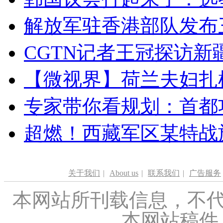
解放军驻香港部队发布三
CGTN记者王冠探访新疆
【微视界】荷兰夫妇扎根青
专家带你看规划：首都功
超燃！西藏军区某特战
关于我们
|
About us
|
联系我们
|
广告服务
本网站所刊载信息，不代
本网站稿件