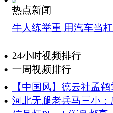
热点新闻
牛人练举重 用汽车当
24小时视频排行
一周视频排行
【中国风】德云社孟鹤
河北无腿老兵马三小：爬