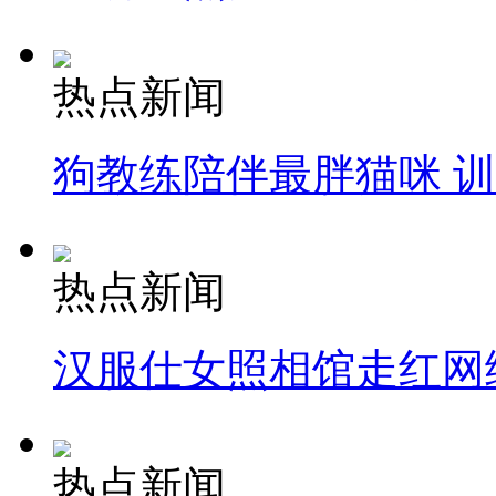
热点新闻
狗教练陪伴最胖猫咪 
热点新闻
汉服仕女照相馆走红网
热点新闻