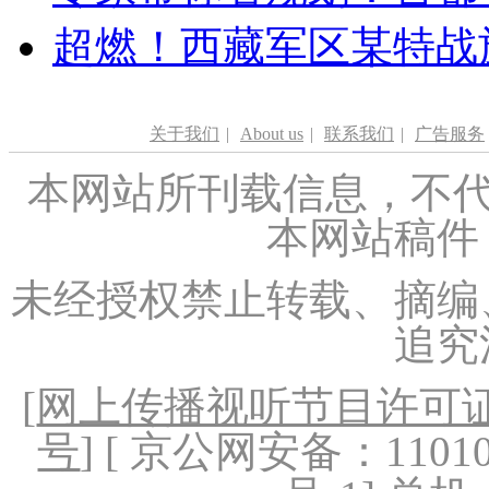
超燃！西藏军区某特战
关于我们
|
About us
|
联系我们
|
广告服务
本网站所刊载信息，不代
本网站稿件
未经授权禁止转载、摘编
追究
[
网上传播视听节目许可证（
号
] [ 京公网安备：1101020