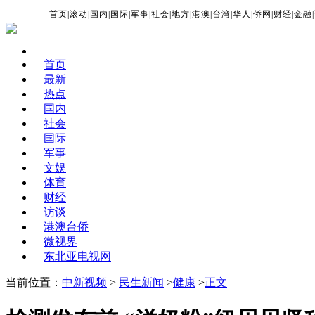
首页
|
滚动
|
国内
|
国际
|
军事
|
社会
|
地方
|
港澳
|
台湾
|
华人
|
侨网
|
财经
|
金融
|
首页
最新
热点
国内
社会
国际
军事
文娱
体育
财经
访谈
港澳台侨
微视界
东北亚电视网
当前位置：
中新视频
>
民生新闻
>
健康
>
正文