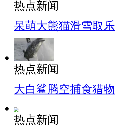
热点新闻
呆萌大熊猫滑雪取乐
热点新闻
大白鲨腾空捕食猎物
热点新闻