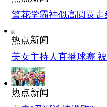
警花学霸神似高圆圆走
热点新闻
美女主持人直播球赛 
热点新闻