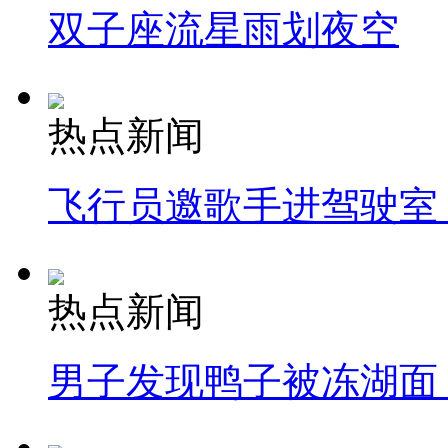
双子座流星雨划夜空
热点新闻
飞行员邀歌手进驾驶室
热点新闻
男子发现鸭子被冻湖面