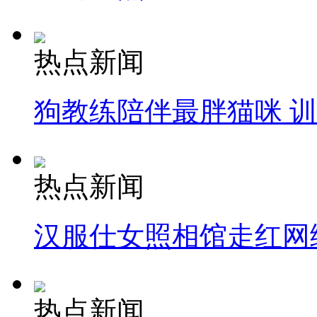
热点新闻
狗教练陪伴最胖猫咪 
热点新闻
汉服仕女照相馆走红网
热点新闻