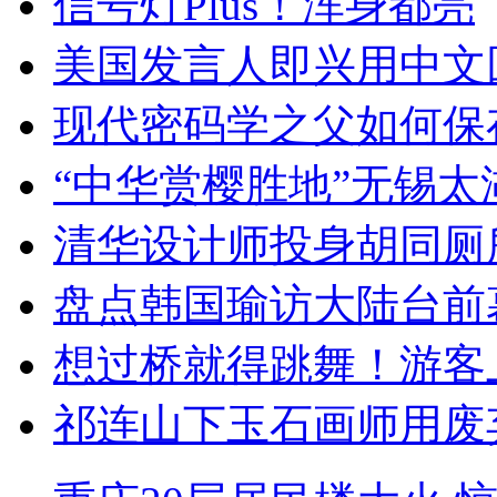
信号灯Plus！浑身都亮
美国发言人即兴用中文
现代密码学之父如何保
“中华赏樱胜地”无锡
清华设计师投身胡同厕
盘点韩国瑜访大陆台前
想过桥就得跳舞！游客
祁连山下玉石画师用废