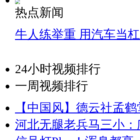
热点新闻
牛人练举重 用汽车当
24小时视频排行
一周视频排行
【中国风】德云社孟鹤
河北无腿老兵马三小：爬