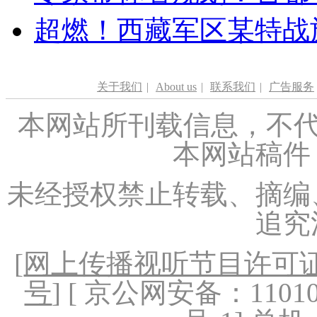
超燃！西藏军区某特战
关于我们
|
About us
|
联系我们
|
广告服务
本网站所刊载信息，不代
本网站稿件
未经授权禁止转载、摘编
追究
[
网上传播视听节目许可证（
号
] [ 京公网安备：1101020