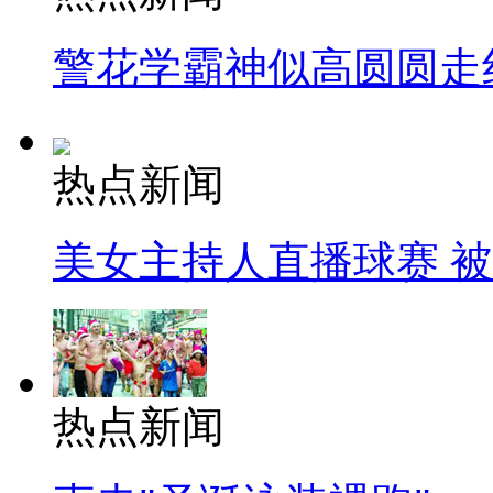
警花学霸神似高圆圆走
热点新闻
美女主持人直播球赛 
热点新闻