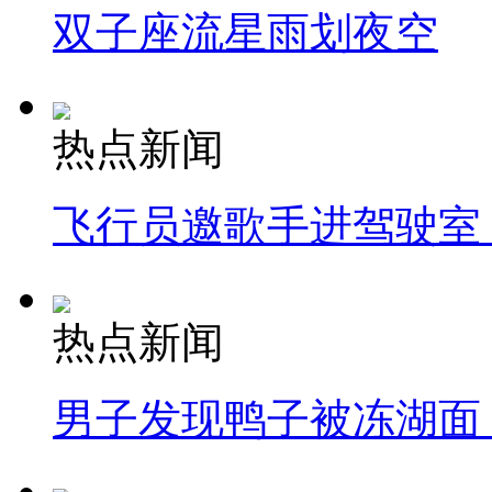
双子座流星雨划夜空
热点新闻
飞行员邀歌手进驾驶室
热点新闻
男子发现鸭子被冻湖面