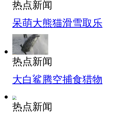
热点新闻
呆萌大熊猫滑雪取乐
热点新闻
大白鲨腾空捕食猎物
热点新闻