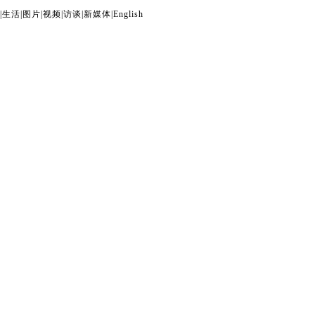
|
生活
|
图片
|
视频
|
访谈
|
新媒体
|
English