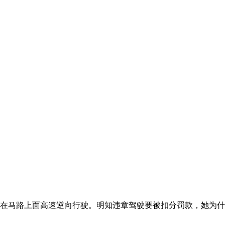
在马路上面高速逆向行驶。明知违章驾驶要被扣分罚款，她为什