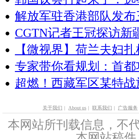
解放军驻香港部队发布三
CGTN记者王冠探访新疆
【微视界】荷兰夫妇扎根青
专家带你看规划：首都功
超燃！西藏军区某特战
关于我们
|
About us
|
联系我们
|
广告服务
本网站所刊载信息，不代
本网站稿件