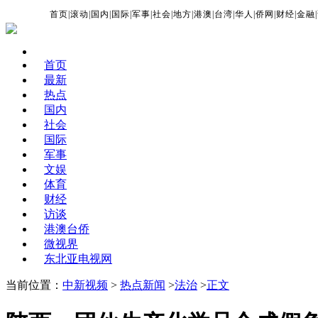
首页
|
滚动
|
国内
|
国际
|
军事
|
社会
|
地方
|
港澳
|
台湾
|
华人
|
侨网
|
财经
|
金融
|
首页
最新
热点
国内
社会
国际
军事
文娱
体育
财经
访谈
港澳台侨
微视界
东北亚电视网
当前位置：
中新视频
>
热点新闻
>
法治
>
正文