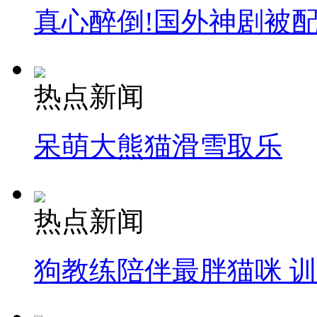
真心醉倒!国外神剧被
热点新闻
呆萌大熊猫滑雪取乐
热点新闻
狗教练陪伴最胖猫咪 