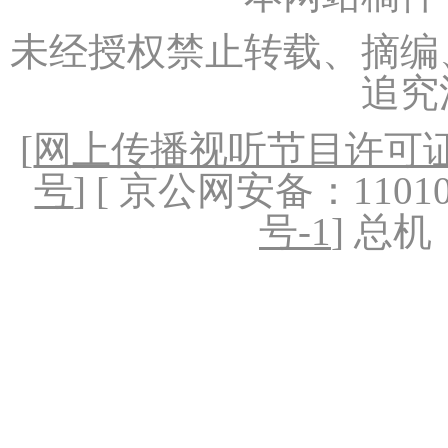
未经授权禁止转载、摘编
追究
[
网上传播视听节目许可证（
号
] [ 京公网安备：1101020
号-1
] 总机：