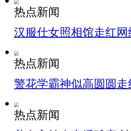
热点新闻
汉服仕女照相馆走红网
热点新闻
警花学霸神似高圆圆走
热点新闻