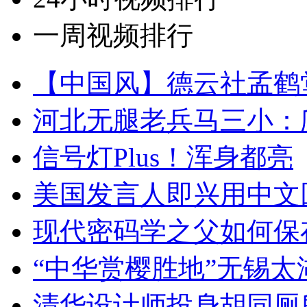
一周视频排行
【中国风】德云社孟鹤
河北无腿老兵马三小：爬
信号灯Plus！浑身都亮
美国发言人即兴用中文
现代密码学之父如何保
“中华赏樱胜地”无锡
清华设计师投身胡同厕