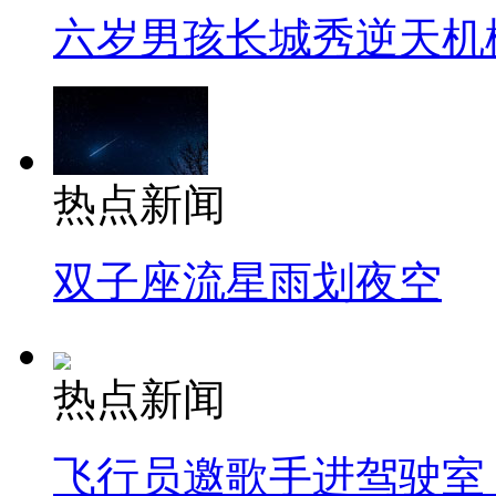
六岁男孩长城秀逆天机
热点新闻
双子座流星雨划夜空
热点新闻
飞行员邀歌手进驾驶室