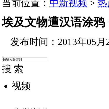
当前位置：
中新视频
>
热
埃及文物遭汉语涂鸦
发布时间：2013年05月26
搜 索
视频