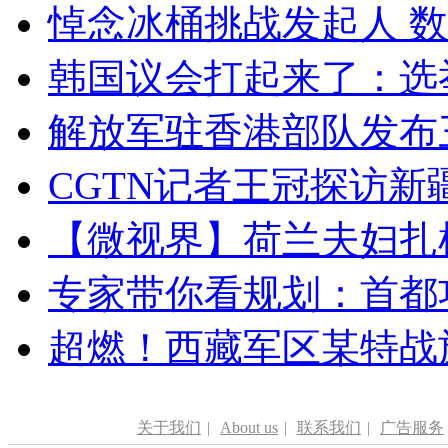
悼念冰桶挑战发起人 数百
韩国议会打起来了：选举
解放军驻香港部队发布三
CGTN记者王冠探访新疆
【微视界】荷兰夫妇扎根青
专家带你看规划：首都功
超燃！西藏军区某特战
关于我们
|
About us
|
联系我们
|
广告服务