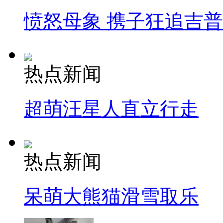
愤怒母象 携子狂追吉
热点新闻
超萌汪星人直立行走
热点新闻
呆萌大熊猫滑雪取乐