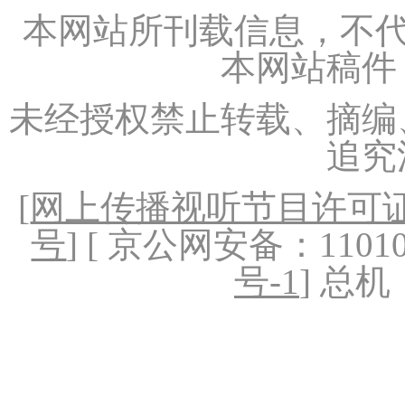
本网站所刊载信息，不代
本网站稿件
未经授权禁止转载、摘编
追究
[
网上传播视听节目许可证（
号
] [ 京公网安备：1101020
号-1
] 总机：