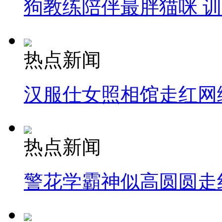
狗教练陪伴最胖猫咪 
热点新闻
汉服仕女照相馆走红网
热点新闻
警花学霸神似高圆圆走