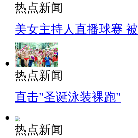
热点新闻
美女主持人直播球赛 
热点新闻
直击"圣诞泳装裸跑"
热点新闻