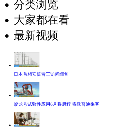
分类浏览
大家都在看
最新视频
日本首相安倍晋三访问缅甸
蛟龙号试验性应用6月将启程 将载普通乘客