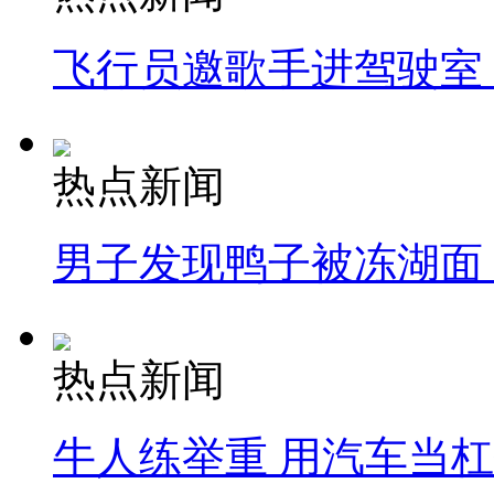
飞行员邀歌手进驾驶室
热点新闻
男子发现鸭子被冻湖面
热点新闻
牛人练举重 用汽车当