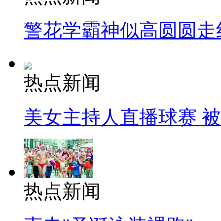
警花学霸神似高圆圆走
热点新闻
美女主持人直播球赛 
热点新闻