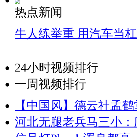
热点新闻
牛人练举重 用汽车当
24小时视频排行
一周视频排行
【中国风】德云社孟鹤
河北无腿老兵马三小：爬