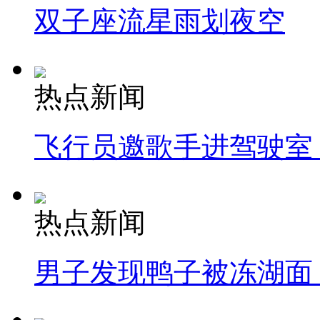
双子座流星雨划夜空
热点新闻
飞行员邀歌手进驾驶室
热点新闻
男子发现鸭子被冻湖面