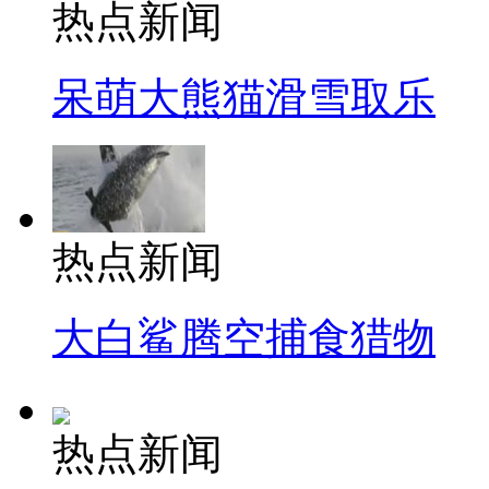
热点新闻
呆萌大熊猫滑雪取乐
热点新闻
大白鲨腾空捕食猎物
热点新闻