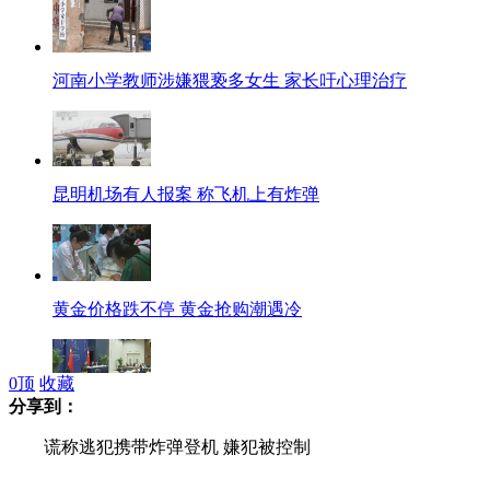
河南小学教师涉嫌猥亵多女生 家长吁心理治疗
昆明机场有人报案 称飞机上有炸弹
黄金价格跌不停 黄金抢购潮遇冷
0
顶
收藏
分享到：
外交部就习近平主席出访举行中外媒体吹风会
谎称逃犯携带炸弹登机 嫌犯被控制