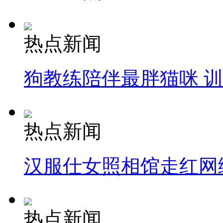
热点新闻
狗教练陪伴最胖猫咪 
热点新闻
汉服仕女照相馆走红网
热点新闻