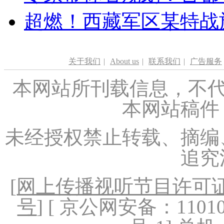
超燃！西藏军区某特战
关于我们
|
About us
|
联系我们
|
广告服务
本网站所刊载信息，不代
本网站稿件
未经授权禁止转载、摘编
追究
[
网上传播视听节目许可证（
号
] [ 京公网安备：1101020