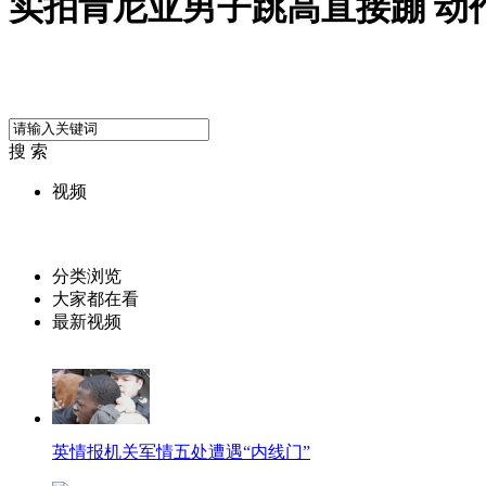
实拍肯尼亚男子跳高直接蹦 动
搜 索
视频
分类浏览
大家都在看
最新视频
英情报机关军情五处遭遇“内线门”