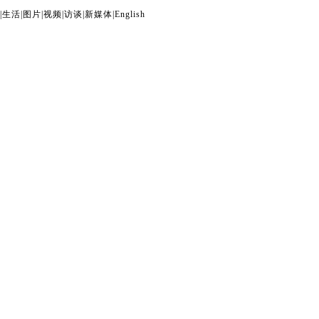
|
生活
|
图片
|
视频
|
访谈
|
新媒体
|
English