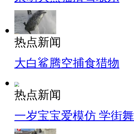
热点新闻
大白鲨腾空捕食猎物
热点新闻
一岁宝宝爱模仿 学街