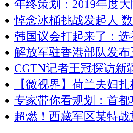
年终策划：2019年度大陆
悼念冰桶挑战发起人 数百
韩国议会打起来了：选举
解放军驻香港部队发布三
CGTN记者王冠探访新疆
【微视界】荷兰夫妇扎根青
专家带你看规划：首都功
超燃！西藏军区某特战