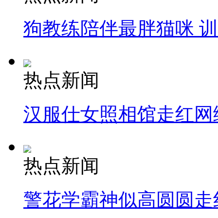
狗教练陪伴最胖猫咪 
热点新闻
汉服仕女照相馆走红网
热点新闻
警花学霸神似高圆圆走