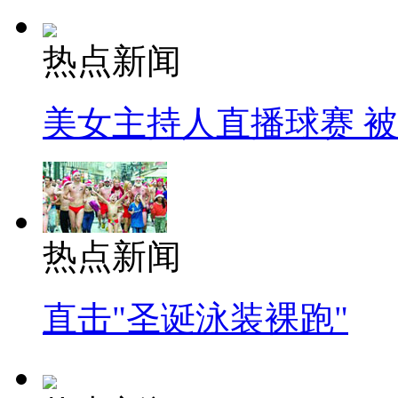
热点新闻
美女主持人直播球赛 
热点新闻
直击"圣诞泳装裸跑"