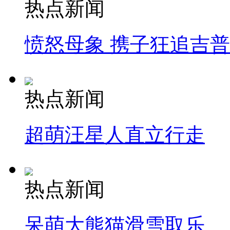
热点新闻
愤怒母象 携子狂追吉
热点新闻
超萌汪星人直立行走
热点新闻
呆萌大熊猫滑雪取乐