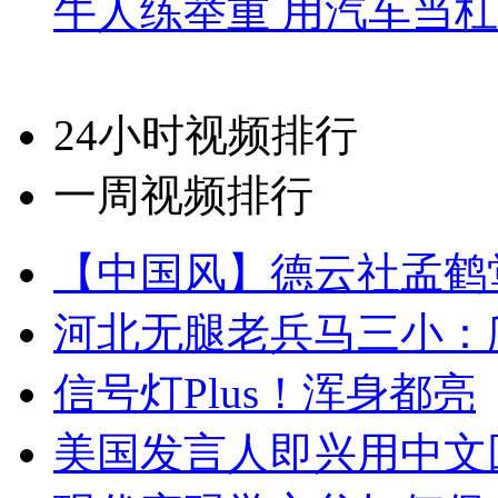
牛人练举重 用汽车当
24小时视频排行
一周视频排行
【中国风】德云社孟鹤
河北无腿老兵马三小：爬
信号灯Plus！浑身都亮
美国发言人即兴用中文