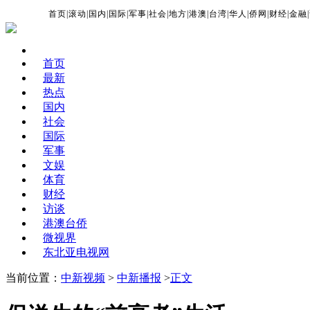
首页
|
滚动
|
国内
|
国际
|
军事
|
社会
|
地方
|
港澳
|
台湾
|
华人
|
侨网
|
财经
|
金融
|
首页
最新
热点
国内
社会
国际
军事
文娱
体育
财经
访谈
港澳台侨
微视界
东北亚电视网
当前位置：
中新视频
>
中新播报
>
正文