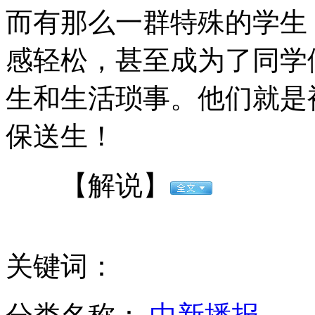
而有那么一群特殊的学生
高考生五花八门的解压大法
感轻松，甚至成为了同学
生和生活琐事。他们就是
美女大学生用西瓜皮食堂打饭
保送生！
实拍:女子做减肥触电身亡 全身青紫呼吸停止
【解说】
微视界：毕业季"淡定族"
关键词：