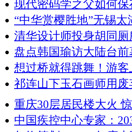
现代密码学之父如何保
“中华赏樱胜地”无锡
清华设计师投身胡同厕
盘点韩国瑜访大陆台前
想过桥就得跳舞！游客
祁连山下玉石画师用废
重庆30层居民楼大火
中国疾控中心专家：203