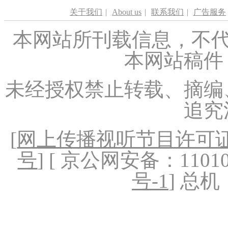
关于我们
|
About us
|
联系我们
|
广告服务
本网站所刊载信息，不代
本网站稿件
未经授权禁止转载、摘编
追究
[
网上传播视听节目许可证（
号
] [ 京公网安备：1101020
号-1
] 总机：