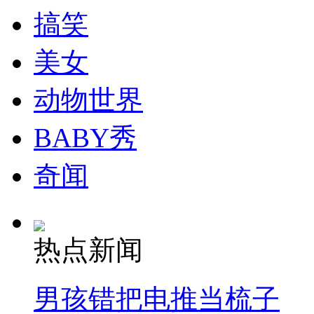
搞笑
美女
动物世界
BABY秀
奇闻
热点新闻
男孩错把电推当梳子