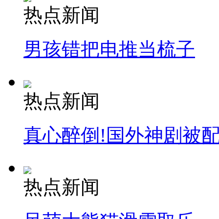
热点新闻
男孩错把电推当梳子
热点新闻
真心醉倒!国外神剧被
热点新闻