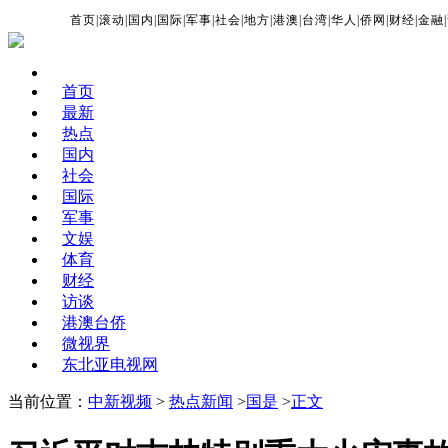
首页
|
滚动
|
国内
|
国际
|
军事
|
社会
|
地方
|
港澳
|
台湾
|
华人
|
侨网
|
财经
|
金融
|
首页
最新
热点
国内
社会
国际
军事
文娱
体育
财经
访谈
港澳台侨
微视界
东北亚电视网
当前位置：
中新视频
>
热点新闻
>
国是
>
正文