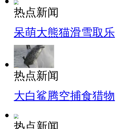
热点新闻
呆萌大熊猫滑雪取乐
热点新闻
大白鲨腾空捕食猎物
热点新闻