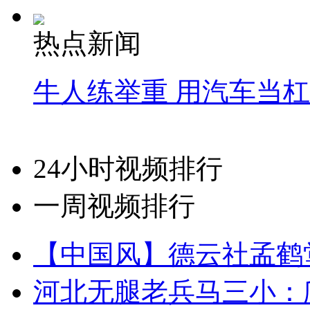
热点新闻
牛人练举重 用汽车当
24小时视频排行
一周视频排行
【中国风】德云社孟鹤
河北无腿老兵马三小：爬