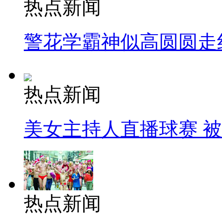
热点新闻
警花学霸神似高圆圆走
热点新闻
美女主持人直播球赛 
热点新闻