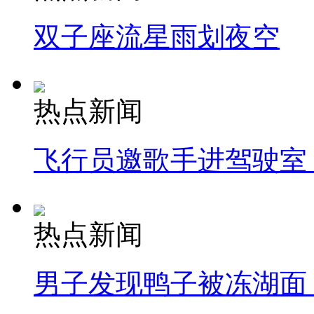
双子座流星雨划夜空
热点新闻
飞行员邀歌手进驾驶室
热点新闻
男子发现鸭子被冻湖面