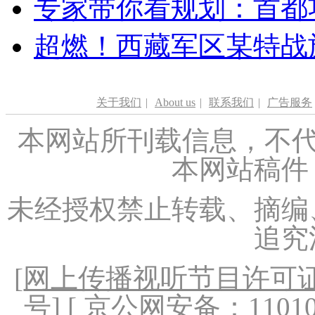
专家带你看规划：首都功
超燃！西藏军区某特战
关于我们
|
About us
|
联系我们
|
广告服务
本网站所刊载信息，不代
本网站稿件
未经授权禁止转载、摘编
追究
[
网上传播视听节目许可证（
号
] [ 京公网安备：1101020