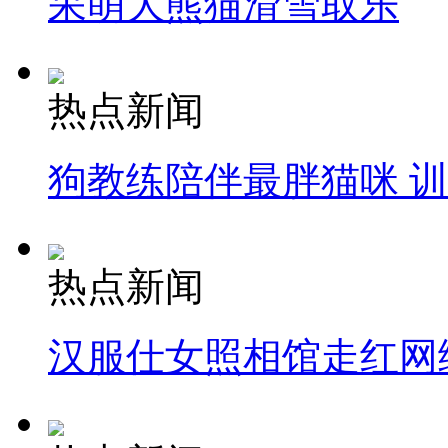
呆萌大熊猫滑雪取乐
热点新闻
狗教练陪伴最胖猫咪 
热点新闻
汉服仕女照相馆走红网