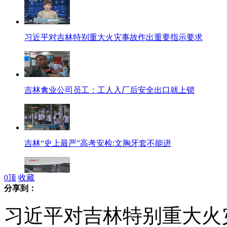
习近平对吉林特别重大火灾事故作出重要指示要求
吉林禽业公司员工：工人入厂后安全出口就上锁
吉林“史上最严”高考安检:文胸牙套不能进
0
顶
收藏
分享到：
吉林一禽业公司发生火灾： 现场气味刺鼻
习近平对吉林特别重大火