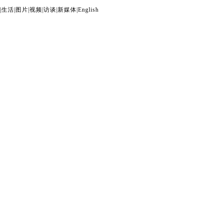
|
生活
|
图片
|
视频
|
访谈
|
新媒体
|
English