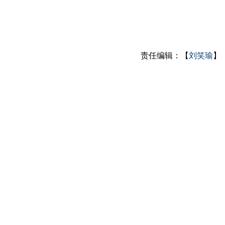
责任编辑：【
刘笑瑜
】