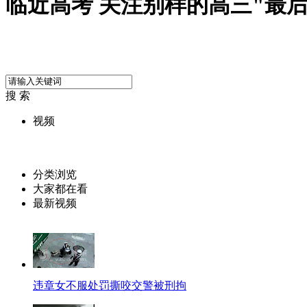
临近高考 关注别样的高三"最后
搜 索
视频
分类浏览
大家都在看
最新视频
违章女不服处罚撕咬交警被刑拘