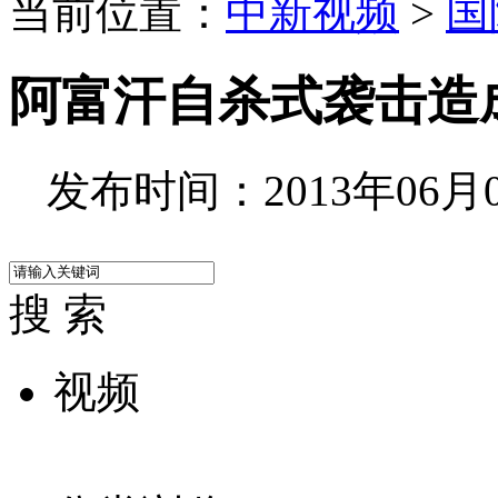
当前位置：
中新视频
>
国
阿富汗自杀式袭击造成
发布时间：2013年06月04
搜 索
视频