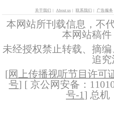
关于我们
|
About us
|
联系我们
|
广告服务
本网站所刊载信息，不代
本网站稿件
未经授权禁止转载、摘编
追究
[
网上传播视听节目许可证（
号
] [ 京公网安备：1101020
号-1
] 总机：