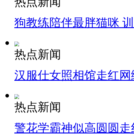
热点新闻
狗教练陪伴最胖猫咪 
热点新闻
汉服仕女照相馆走红网
热点新闻
警花学霸神似高圆圆走