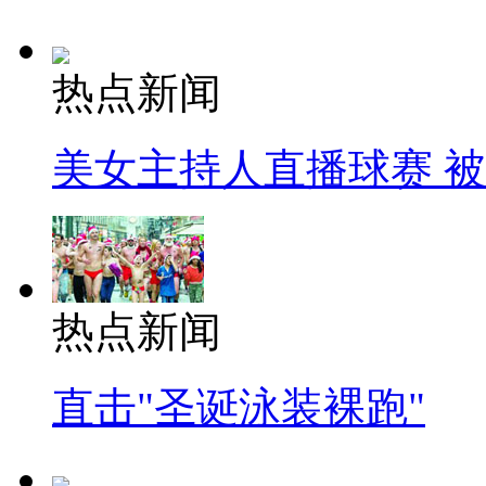
热点新闻
美女主持人直播球赛 
热点新闻
直击"圣诞泳装裸跑"