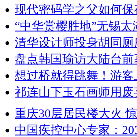
现代密码学之父如何保
“中华赏樱胜地”无锡
清华设计师投身胡同厕
盘点韩国瑜访大陆台前
想过桥就得跳舞！游客
祁连山下玉石画师用废
重庆30层居民楼大火
中国疾控中心专家：203