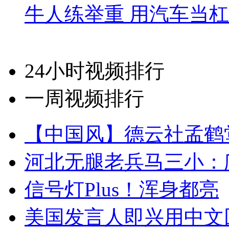
牛人练举重 用汽车当
24小时视频排行
一周视频排行
【中国风】德云社孟鹤
河北无腿老兵马三小：爬
信号灯Plus！浑身都亮
美国发言人即兴用中文