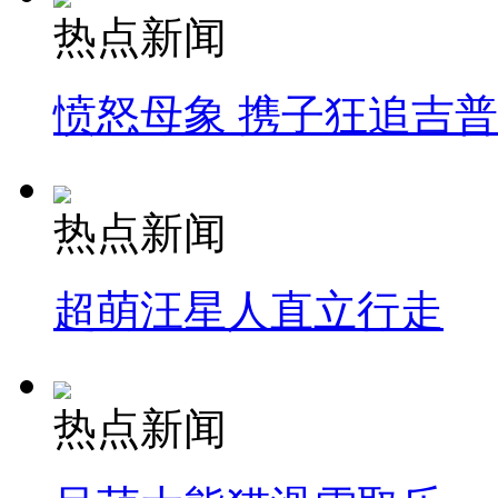
热点新闻
愤怒母象 携子狂追吉
热点新闻
超萌汪星人直立行走
热点新闻