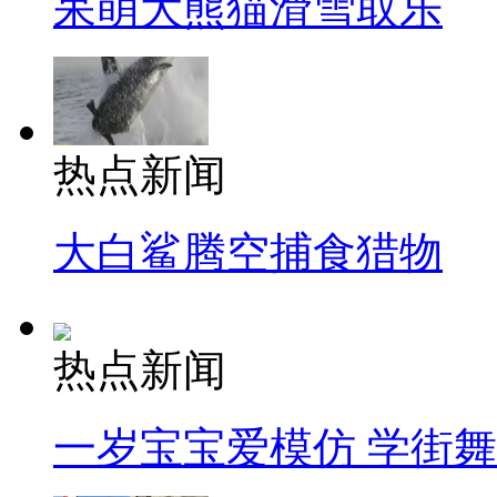
呆萌大熊猫滑雪取乐
热点新闻
大白鲨腾空捕食猎物
热点新闻
一岁宝宝爱模仿 学街