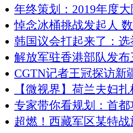
年终策划：2019年度大陆
悼念冰桶挑战发起人 数百
韩国议会打起来了：选举
解放军驻香港部队发布三
CGTN记者王冠探访新疆
【微视界】荷兰夫妇扎根青
专家带你看规划：首都功
超燃！西藏军区某特战