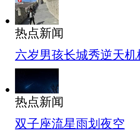
热点新闻
六岁男孩长城秀逆天机
热点新闻
双子座流星雨划夜空