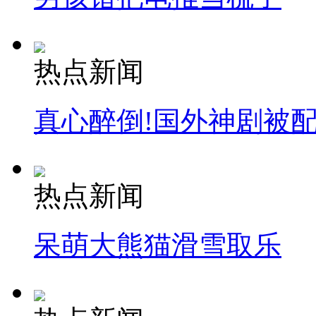
热点新闻
真心醉倒!国外神剧被
热点新闻
呆萌大熊猫滑雪取乐