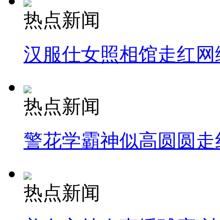
热点新闻
汉服仕女照相馆走红网
热点新闻
警花学霸神似高圆圆走
热点新闻