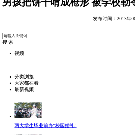
男孩把饼干啃成枪形 被学校勒
发布时间：2013年06月
搜 索
视频
分类浏览
大家都在看
最新视频
两大学生毕业前办"校园婚礼"