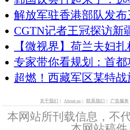
解放军驻香港部队发布三
CGTN记者王冠探访新疆
【微视界】荷兰夫妇扎根青
专家带你看规划：首都功
超燃！西藏军区某特战
关于我们
|
About us
|
联系我们
|
广告服务
本网站所刊载信息，不代
本网站稿件