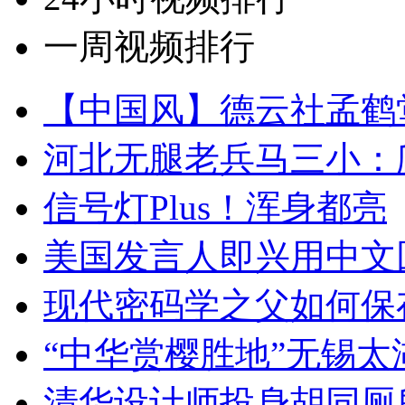
一周视频排行
【中国风】德云社孟鹤
河北无腿老兵马三小：爬
信号灯Plus！浑身都亮
美国发言人即兴用中文
现代密码学之父如何保
“中华赏樱胜地”无锡
清华设计师投身胡同厕