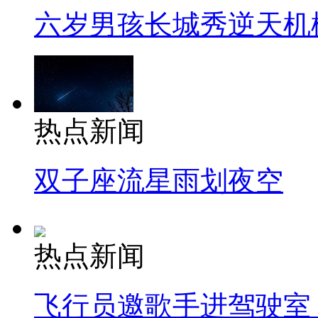
六岁男孩长城秀逆天机
热点新闻
双子座流星雨划夜空
热点新闻
飞行员邀歌手进驾驶室