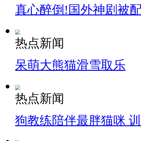
真心醉倒!国外神剧被
热点新闻
呆萌大熊猫滑雪取乐
热点新闻
狗教练陪伴最胖猫咪 