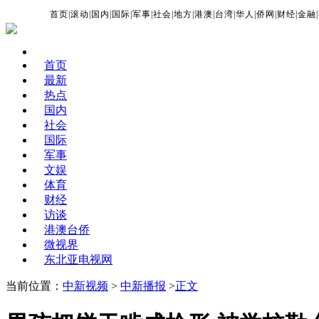
首页
|
滚动
|
国内
|
国际
|
军事
|
社会
|
地方
|
港澳
|
台湾
|
华人
|
侨网
|
财经
|
金融
|
首页
最新
热点
国内
社会
国际
军事
文娱
体育
财经
访谈
港澳台侨
微视界
东北亚电视网
当前位置：
中新视频
>
中新播报
>
正文