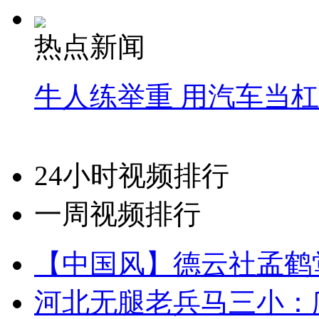
热点新闻
牛人练举重 用汽车当
24小时视频排行
一周视频排行
【中国风】德云社孟鹤
河北无腿老兵马三小：爬