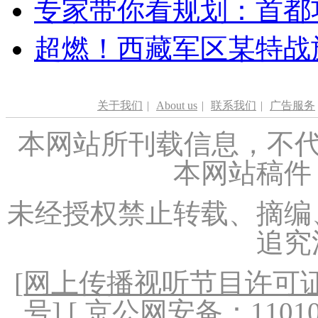
专家带你看规划：首都功
超燃！西藏军区某特战
关于我们
|
About us
|
联系我们
|
广告服务
本网站所刊载信息，不代
本网站稿件
未经授权禁止转载、摘编
追究
[
网上传播视听节目许可证（
号
] [ 京公网安备：1101020