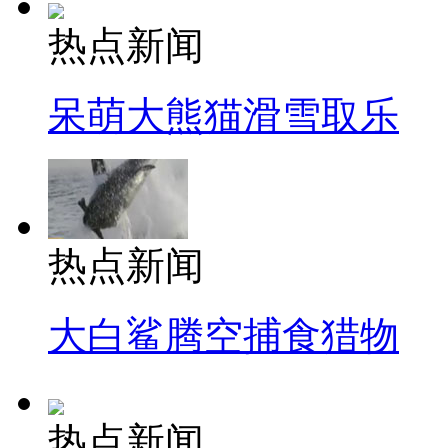
热点新闻
呆萌大熊猫滑雪取乐
热点新闻
大白鲨腾空捕食猎物
热点新闻