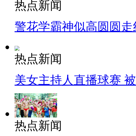
热点新闻
警花学霸神似高圆圆走
热点新闻
美女主持人直播球赛 
热点新闻