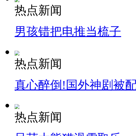
热点新闻
男孩错把电推当梳子
热点新闻
真心醉倒!国外神剧被
热点新闻