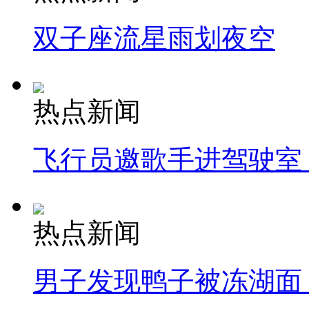
双子座流星雨划夜空
热点新闻
飞行员邀歌手进驾驶室
热点新闻
男子发现鸭子被冻湖面