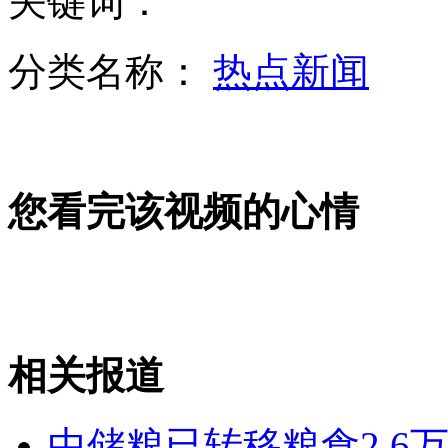
关键词：
分类名称：
热点新闻
金正恩视察三八线附近部队 狠抓军队建设
您看完该视频的心情
80后追忆高考晒当年糗事
盘点明星们的毕业照 姜文瘦的像麻杆
相关报道
山西运城恶犬咬伤多人 警民合力深夜将其击毙
中储粮已转移粮食2.6