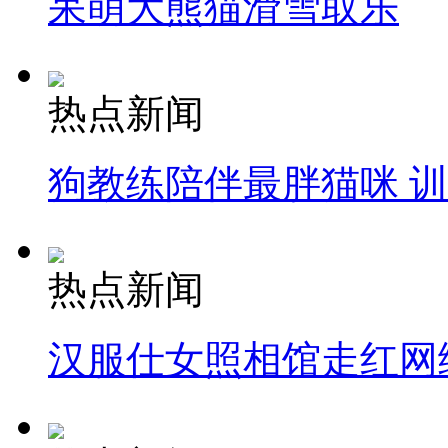
呆萌大熊猫滑雪取乐
热点新闻
狗教练陪伴最胖猫咪 
热点新闻
汉服仕女照相馆走红网