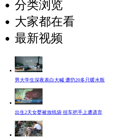
分类浏览
大家都在看
最新视频
男大学生深夜表白大喊 遭扔20多只暖水瓶
出生2天女婴被放纸袋 挂车把手上遭遗弃