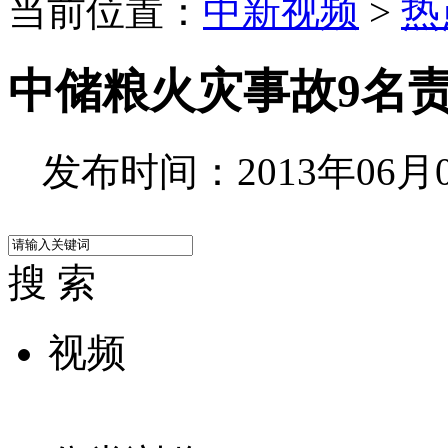
当前位置：
中新视频
>
热
中储粮火灾事故9名
发布时间：2013年06月04
搜 索
视频