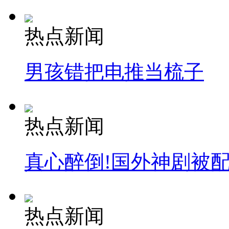
热点新闻
男孩错把电推当梳子
热点新闻
真心醉倒!国外神剧被
热点新闻