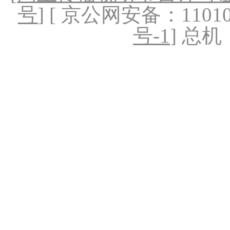
号
] [ 京公网安备：1101020
号-1
] 总机：