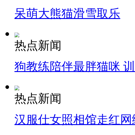
呆萌大熊猫滑雪取乐
热点新闻
狗教练陪伴最胖猫咪 
热点新闻
汉服仕女照相馆走红网