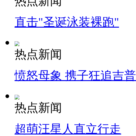
热点新闻
直击"圣诞泳装裸跑"
热点新闻
愤怒母象 携子狂追吉
热点新闻
超萌汪星人直立行走