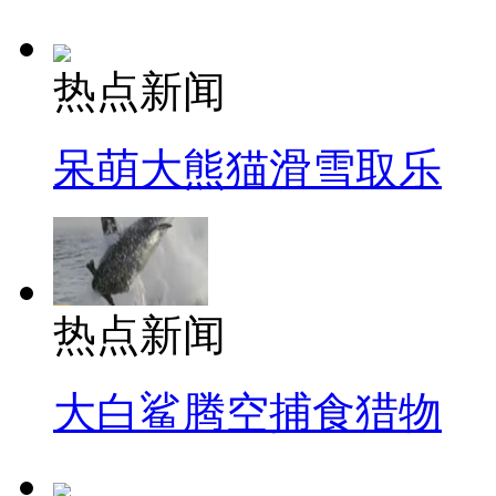
热点新闻
呆萌大熊猫滑雪取乐
热点新闻
大白鲨腾空捕食猎物