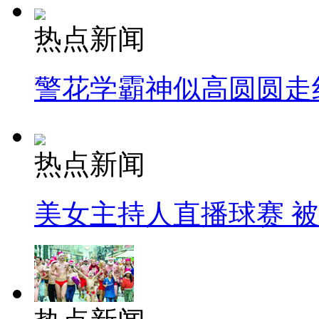
热点新闻
警花学霸神似高圆圆走
热点新闻
美女主持人直播球赛 