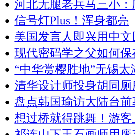
河北无腿老兵马三小：爬
信号灯Plus！浑身都亮
美国发言人即兴用中文
现代密码学之父如何保
“中华赏樱胜地”无锡
清华设计师投身胡同厕
盘点韩国瑜访大陆台前
想过桥就得跳舞！游客
祁连山下玉石画师用废