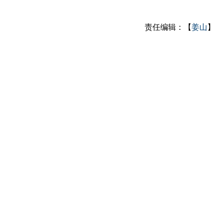
责任编辑：【
姜山
】