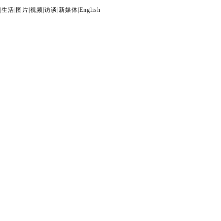
|
生活
|
图片
|
视频
|
访谈
|
新媒体
|
English