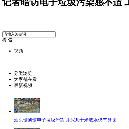
记者暗访电子垃圾污染感不适 
搜 索
视频
分类浏览
大家都在看
最新视频
汕头贵屿镇电子垃圾污染 井深几十米取水仍有臭味