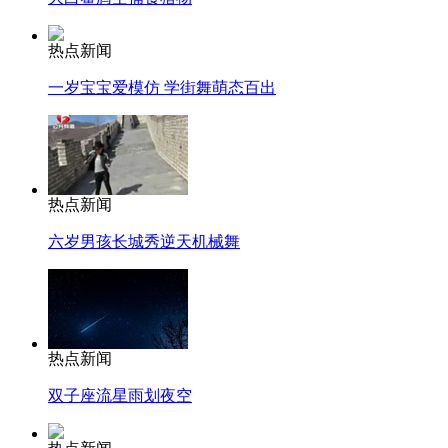
热点新闻
一岁宝宝爱模仿 学街舞萌态百出
热点新闻
六岁男孩长城秀逆天机械舞
热点新闻
双子座流星雨划夜空