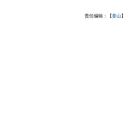
责任编辑：【
姜山
】