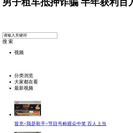
男子租车抵押诈骗 半年获利百
搜 索
视频
分类浏览
大家都在看
最新视频
冒充<我是歌手>节目号称观众中奖 百人上当