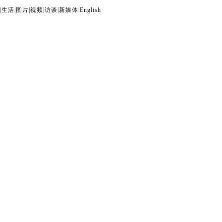
|
生活
|
图片
|
视频
|
访谈
|
新媒体
|
English