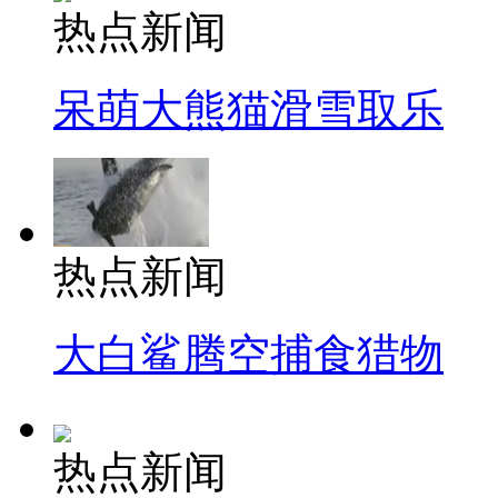
热点新闻
呆萌大熊猫滑雪取乐
热点新闻
大白鲨腾空捕食猎物
热点新闻