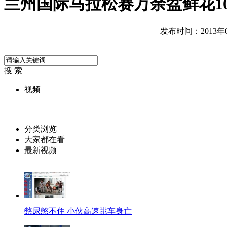
兰州国际马拉松赛万余盆鲜花1
发布时间：2013年06
搜 索
视频
分类浏览
大家都在看
最新视频
憋尿憋不住 小伙高速跳车身亡