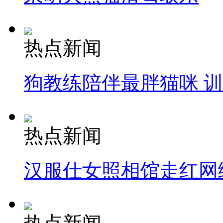
热点新闻
狗教练陪伴最胖猫咪 
热点新闻
汉服仕女照相馆走红网