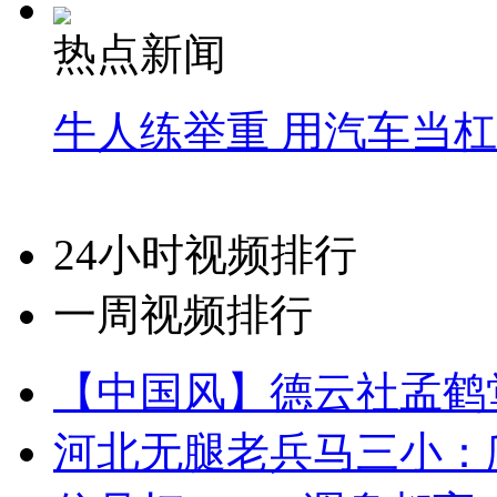
热点新闻
牛人练举重 用汽车当
24小时视频排行
一周视频排行
【中国风】德云社孟鹤
河北无腿老兵马三小：爬