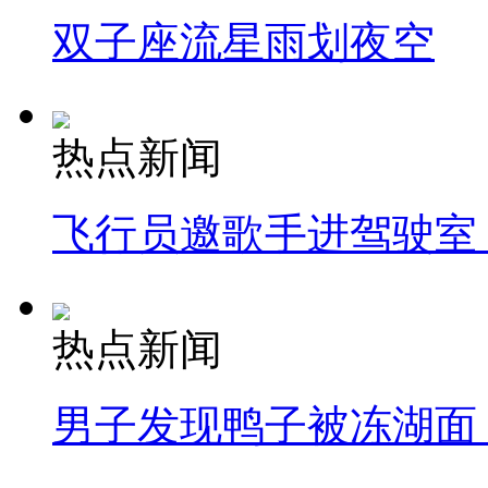
双子座流星雨划夜空
热点新闻
飞行员邀歌手进驾驶室
热点新闻
男子发现鸭子被冻湖面