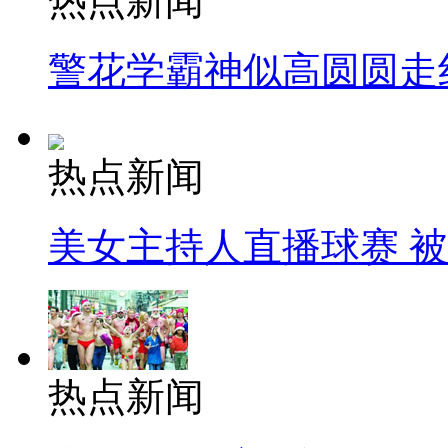
热点新闻
警花学霸神似高圆圆走
热点新闻
美女主持人直播球赛 
热点新闻