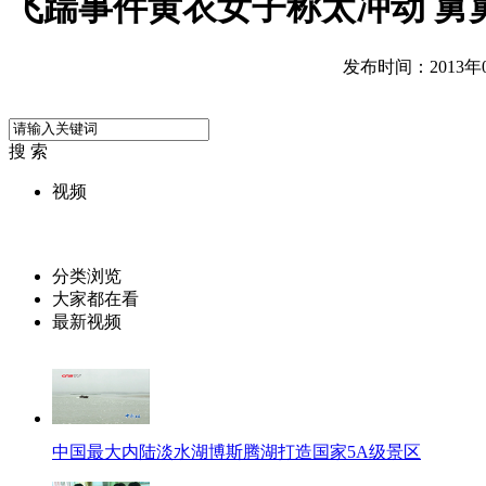
飞踹事件黄衣女子称太冲动 舅
发布时间：2013年06
搜 索
视频
分类浏览
大家都在看
最新视频
中国最大内陆淡水湖博斯腾湖打造国家5A级景区