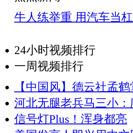
牛人练举重 用汽车当
24小时视频排行
一周视频排行
【中国风】德云社孟鹤
河北无腿老兵马三小：爬
信号灯Plus！浑身都亮