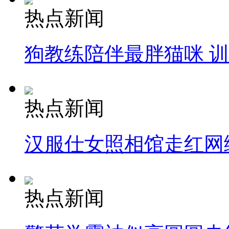
热点新闻
狗教练陪伴最胖猫咪 
热点新闻
汉服仕女照相馆走红网
热点新闻