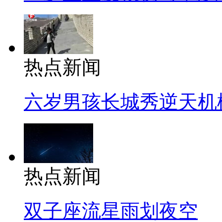
热点新闻
六岁男孩长城秀逆天机
热点新闻
双子座流星雨划夜空