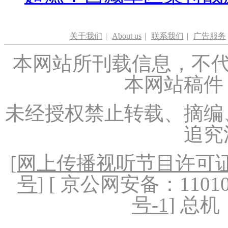
关于我们
|
About us
|
联系我们
|
广告服务
本网站所刊载信息，不代
本网站稿件
未经授权禁止转载、摘编
追究
[
网上传播视听节目许可证（
号
] [ 京公网安备：1101020
号-1
] 总机：