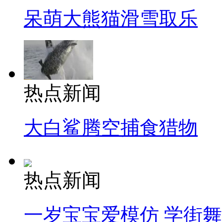
呆萌大熊猫滑雪取乐
热点新闻
大白鲨腾空捕食猎物
热点新闻
一岁宝宝爱模仿 学街