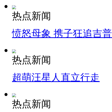
热点新闻
愤怒母象 携子狂追吉
热点新闻
超萌汪星人直立行走
热点新闻