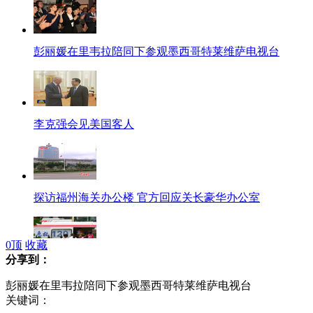
彭丽媛在里韦拉陪同下参观墨西哥特莱维萨电视台
李克强会见美国客人
探访福州海关办公楼 官方回应关长豪华办公室
0
顶
收藏
分享到：
吉林火灾事故救援结束 17名失联人员全部找到
彭丽媛在里韦拉陪同下参观墨西哥特莱维萨电视台
关键词：