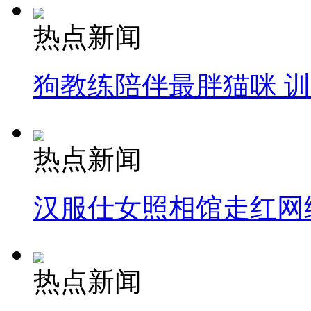
热点新闻
狗教练陪伴最胖猫咪 
热点新闻
汉服仕女照相馆走红网
热点新闻