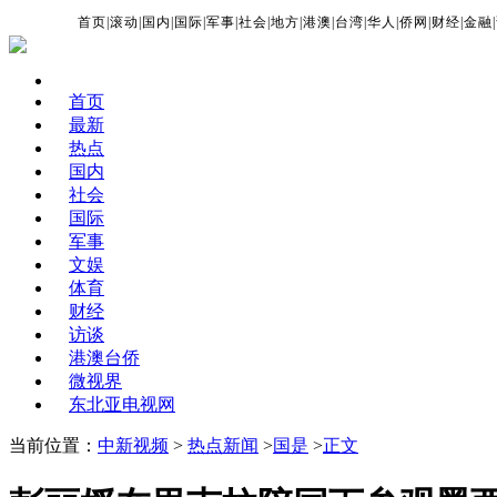
首页
|
滚动
|
国内
|
国际
|
军事
|
社会
|
地方
|
港澳
|
台湾
|
华人
|
侨网
|
财经
|
金融
|
首页
最新
热点
国内
社会
国际
军事
文娱
体育
财经
访谈
港澳台侨
微视界
东北亚电视网
当前位置：
中新视频
>
热点新闻
>
国是
>
正文