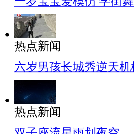
一岁宝宝爱模仿 学街
热点新闻
六岁男孩长城秀逆天机
热点新闻
双子座流星雨划夜空