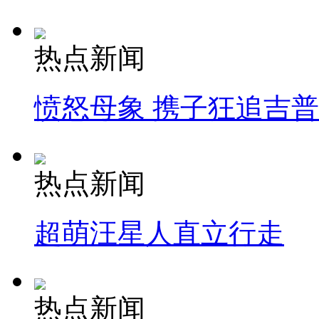
热点新闻
愤怒母象 携子狂追吉
热点新闻
超萌汪星人直立行走
热点新闻