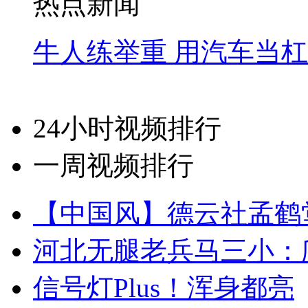
热点新闻
牛人练举重 用汽车当
24小时视频排行
一周视频排行
【中国风】德云社孟鹤
河北无腿老兵马三小：爬
信号灯Plus！浑身都亮