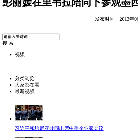
彭丽媛在里韦拉陪同下参观墨
发布时间：2013年06月
搜 索
视频
分类浏览
大家都在看
最新视频
习近平和培尼亚共同出席中墨企业家会议