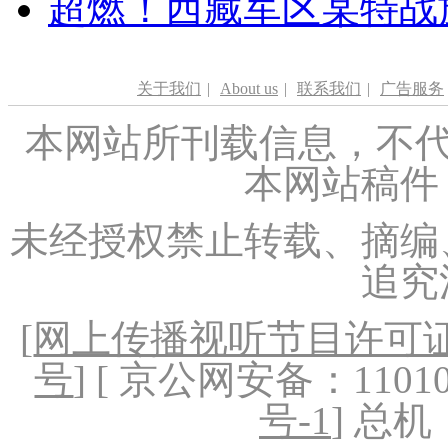
超燃！西藏军区某特战
关于我们
|
About us
|
联系我们
|
广告服务
本网站所刊载信息，不代
本网站稿件
未经授权禁止转载、摘编
追究
[
网上传播视听节目许可证（
号
] [ 京公网安备：1101020
号-1
] 总机：