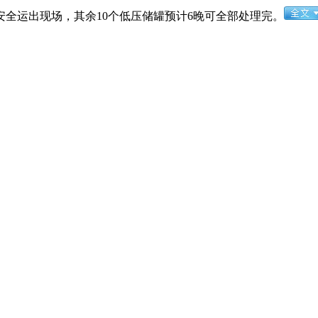
全运出现场，其余10个低压储罐预计6晚可全部处理完。