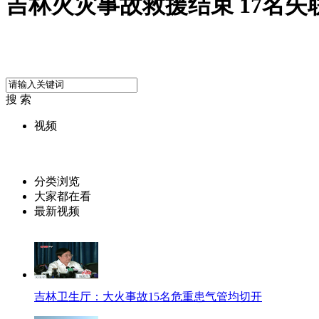
吉林火灾事故救援结束 17名
搜 索
视频
分类浏览
大家都在看
最新视频
吉林卫生厅：大火事故15名危重患气管均切开