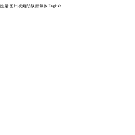
|
生活
|
图片
|
视频
|
访谈
|
新媒体
|
English