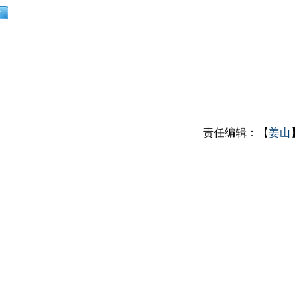
责任编辑：【
姜山
】