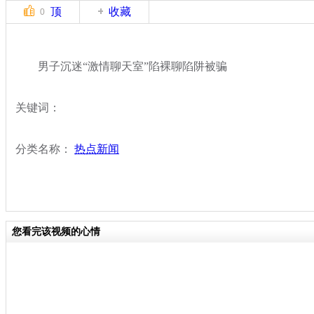
顶
收藏
0
男子沉迷“激情聊天室”陷裸聊陷阱被骗
关键词：
分类名称：
热点新闻
您看完该视频的心情