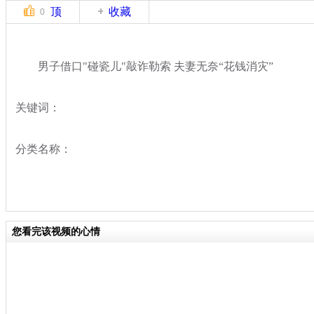
顶
收藏
0
男子借口"碰瓷儿"敲诈勒索 夫妻无奈“花钱消灾”
关键词：
分类名称：
您看完该视频的心情