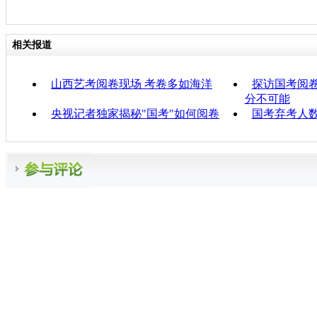
相关报道
山西艺考阅卷现场 考卷多如海洋
探访国考阅卷
分不可能
央视记者独家揭秘"国考"如何阅卷
国考弃考人数