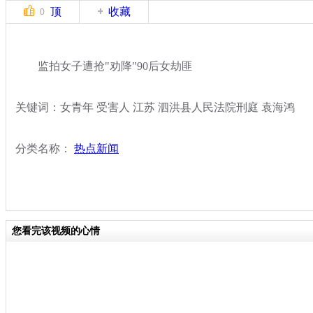
顶
收藏
0
监拍女子遭抢"劝降"90后女劫匪
关键词：女青年 受害人 江苏 泗洪县人民法院刑庭 袁海鸿
分类名称：
热点新闻
您看完该视频的心情